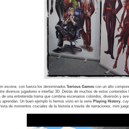
 en escena con fuerza los denominados
Serious Games
con un alto componen
ntre diversos jugadores e interfaz 3D. Detrás de muchos de estos contenidos 
s de una entretenida trama que combina escenarios coloridos, diversión y ave
 aprendan. Un buen ejemplo lo hemos visto en la serie
Playing History
, cuy
nista de momentos cruciales de la historia a través de narraciones, mini juego