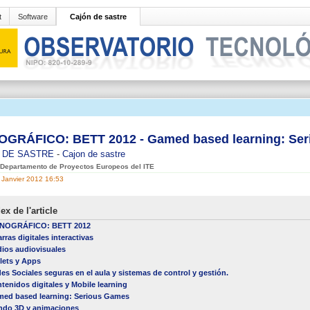
t
Software
Cajón de sastre
GRÁFICO: BETT 2012 - Gamed based learning: Se
 DE SASTRE
-
Cajon de sastre
r Departamento de Proyectos Europeos del ITE
 Janvier 2012 16:53
ex de l'article
NOGRÁFICO: BETT 2012
arras digitales interactivas
ios audiovisuales
lets y Apps
es Sociales seguras en el aula y sistemas de control y gestión.
tenidos digitales y Mobile learning
ed based learning: Serious Games
do 3D y animaciones