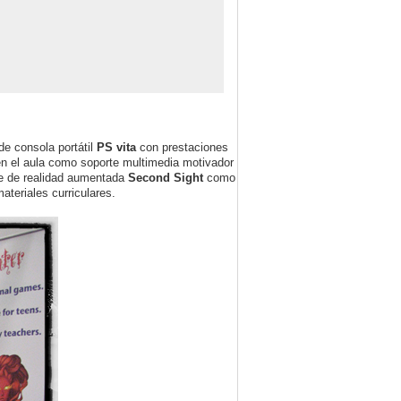
e consola portátil
PS vita
con prestaciones
n el aula como soporte multimedia motivador
re de realidad aumentada
Second Sight
como
teriales curriculares.