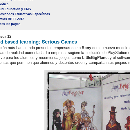
ótica
ud Education y CMS
esidades Educativas Específicas
mios BETT 2012
tes les pages
 sur 12
 based learning: Serious Games
ición más han estado presentes empresas como
Sony
con su nuevo modelo d
as de realidad aumentada. La empresa sugiere la inclusión de PlayStation e
tivo para los alumnos y recomienda juegos como
LittleBigPlanet
y el softwa
entas que permiten que alumnos y docentes creen y compartan sus propios ma