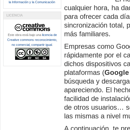
la Información y la Comunicación
cualquier hora, ha da
para ofrecer cada dí
LICENCIA
sincronización total, 
más familiares.
Este obra está bajo una
licencia de
Creative commons reconocimiento,
Empresas como Googl
no comercial, compartir igual
.
rápidamente por el c
dichos dispositivos c
plataformas (
Google
búsqueda y descarga 
apareciendo. El hecho
facilidad de instalaci
de otros usuarios… so
las mismas a nivel mu
A continuación, te pr