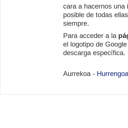
cara a hacernos una 
posible de todas ella
siempre.
Para acceder a la
pá
el logotipo de Google
descarga específica.
Aurrekoa -
Hurrengo