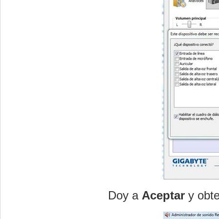
Doy a
Aceptar
y obte