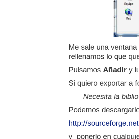
Me sale una ventana 
rellenamos lo que qu
Pulsamos
Añadir
y 
Si quiero exportar a
Necesita la bibli
Podemos descargarlo 
http://sourceforge.ne
y ponerlo en cualqui