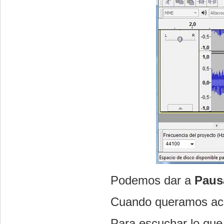
Podemos dar a
Paus
Cuando queramos aca
Para escuchar lo qu