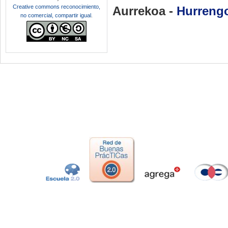
Creative commons reconocimiento,
Aurrekoa -
Hurreng
no comercial, compartir igual
.