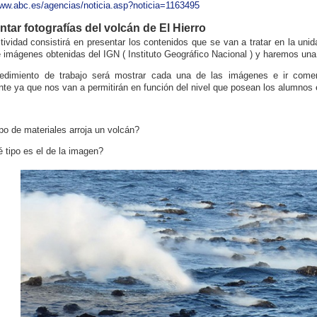
www.abc.es/agencias/noticia.asp?noticia=1163495
tar fotografías del volcán de El Hierro
tividad consistirá en presentar los contenidos que se van a tratar en la u
e imágenes obtenidas del IGN ( Instituto Geográfico Nacional ) y haremos una 
cedimiento de trabajo será mostrar cada una de las imágenes e ir come
nte ya que nos van a permitirán en función del nivel que posean los alumnos e
po de materiales arroja un volcán?
 tipo es el de la imagen?