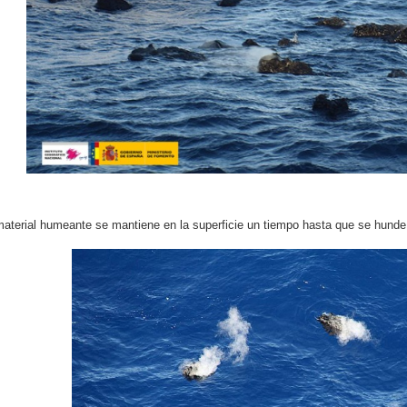
aterial humeante se mantiene en la superficie un tiempo hasta que se hunde