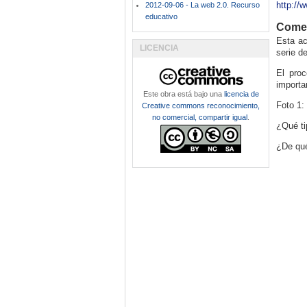
http://
2012-09-06 - La web 2.0. Recurso
educativo
Comen
Esta ac
LICENCIA
serie d
El pro
importa
Este obra está bajo una
licencia de
Foto 1:
Creative commons reconocimiento,
no comercial, compartir igual
.
¿Qué ti
¿De qué