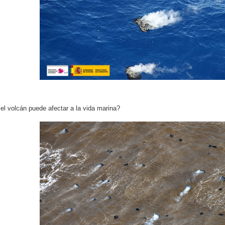
l volcán puede afectar a la vida marina?