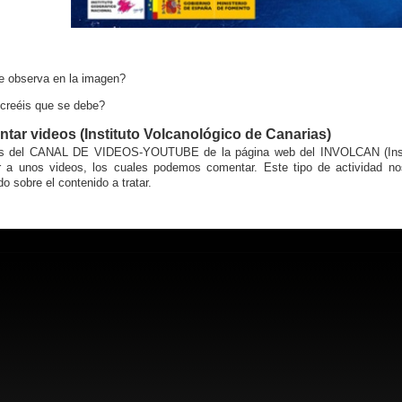
 observa en la imagen?
creéis que se debe?
tar videos (Instituto Volcanológico de Canarias)
és del CANAL DE VIDEOS-YOUTUBE de la página web del INVOLCAN (Insti
 a unos videos, los cuales podemos comentar. Este tipo de actividad nos 
o sobre el contenido a tratar.