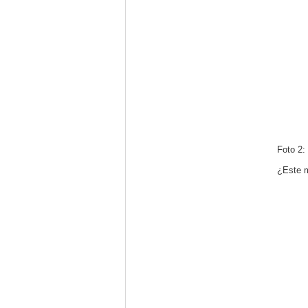
Foto 2:
¿Este m