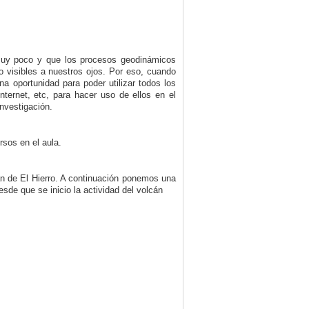
muy poco y que los procesos geodinámicos
 visibles a nuestros ojos. Por eso, cuando
 oportunidad para poder utilizar todos los
nternet, etc, para hacer uso de ellos en el
nvestigación.
rsos en el aula.
cán de El Hierro. A continuación ponemos una
esde que se inicio la actividad del volcán