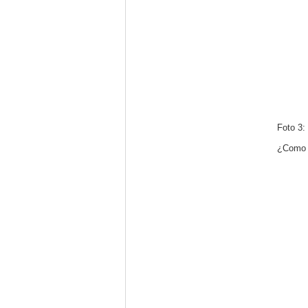
Foto 3:
¿Como e