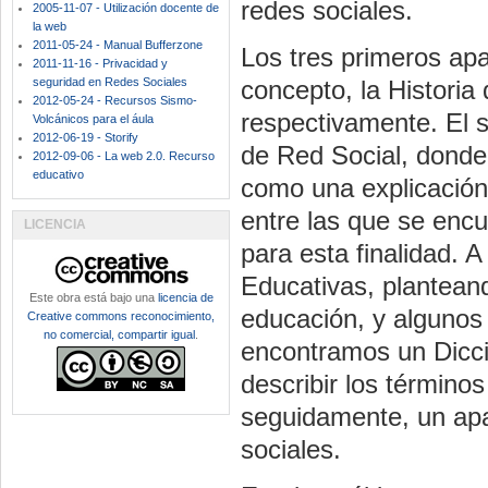
redes sociales.
2005-11-07 - Utilización docente de
la web
2011-05-24 - Manual Bufferzone
Los tres primeros apa
2011-11-16 - Privacidad y
seguridad en Redes Sociales
concepto, la Historia
2012-05-24 - Recursos Sismo-
respectivamente. El s
Volcánicos para el áula
2012-06-19 - Storify
de Red Social, donde
2012-09-06 - La web 2.0. Recurso
educativo
como una explicación 
entre las que se encu
LICENCIA
para esta finalidad. 
Educativas, planteando
Este obra está bajo una
licencia de
educación, y algunos
Creative commons reconocimiento,
no comercial, compartir igual
.
encontramos un Diccio
describir los término
seguidamente, un apa
sociales.