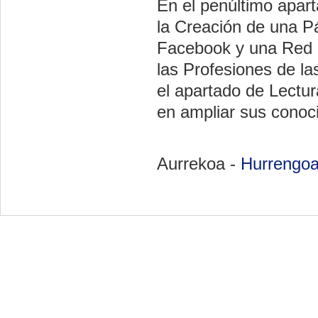
En el penúltimo apar
la Creación de una P
Facebook y una Red So
las Profesiones de l
el apartado de Lectur
en ampliar sus conoc
Aurrekoa -
Hurrengo