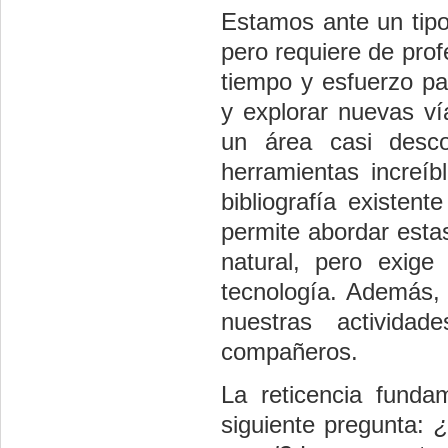
Estamos ante un tipo
pero requiere de pro
tiempo y esfuerzo pa
y explorar nuevas ví
un área casi desc
herramientas increí
bibliografía existen
permite abordar esta
natural, pero exige
tecnología. Además, s
nuestras actividad
compañeros.
La reticencia fund
siguiente pregunta:
¿