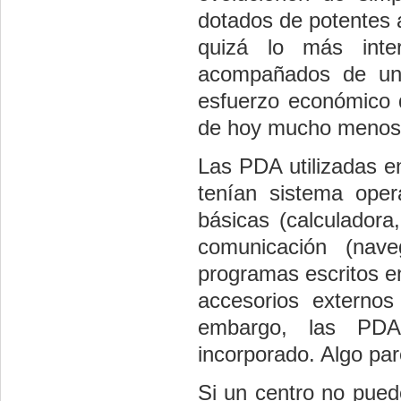
dotados de potentes 
quizá lo más int
acompañados de una 
esfuerzo económico q
de hoy mucho menos 
Las PDA utilizadas e
tenían sistema opera
básicas (calculadora
comunicación (nave
programas escritos e
accesorios externo
embargo, las PDA
incorporado. Algo par
Si un centro no pue