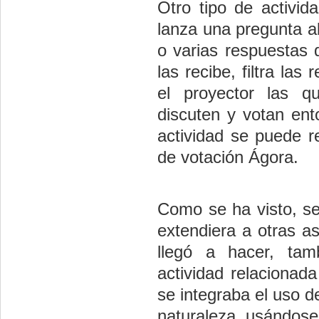
Otro tipo de activid
lanza una pregunta a
o varias respuestas
las recibe, filtra la
el proyector las 
discuten y votan ent
actividad se puede r
de votación Ágora.
Como se ha visto, se 
extendiera a otras a
llegó a hacer, tamb
actividad relacionad
se integraba el uso d
naturaleza, usándose