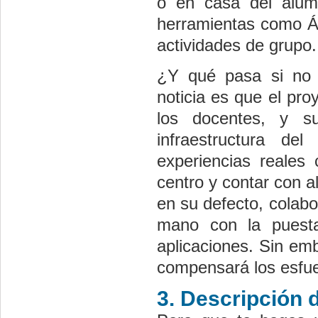
o en casa del alumn
herramientas como Ágo
actividades de grupo.
¿Y qué pasa si no 
noticia es que el pro
los docentes, y s
infraestructura de
experiencias reales
centro y contar con 
en su defecto, colab
mano con la puest
aplicaciones. Sin em
compensará los esfuer
3. Descripción 