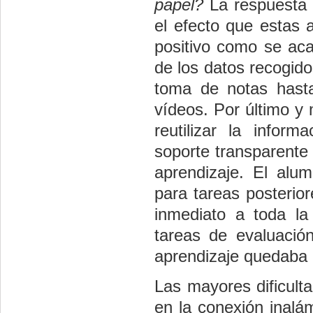
papel?
La respuesta h
el efecto que estas 
positivo como se aca
de los datos recogid
toma de notas hasta
vídeos. Por último y
reutilizar la inform
soporte transparente y
aprendizaje. El alum
para tareas posterio
inmediato a toda la
tareas de evaluació
aprendizaje quedaba r
Las mayores dificult
en la conexión inalá