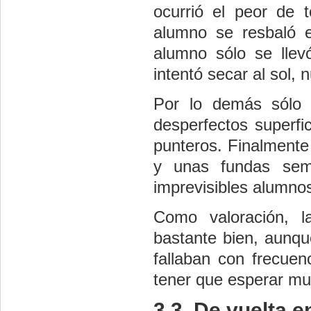
ocurrió el peor de 
alumno se resbaló e
alumno sólo se lle
intentó secar al sol,
Por lo demás sólo
desperfectos superfi
punteros. Finalmente
y unas fundas semi
imprevisibles alumno
Como valoración, la
bastante bien, aunq
fallaban con frecuen
tener que esperar muc
3.3. De vuelta e