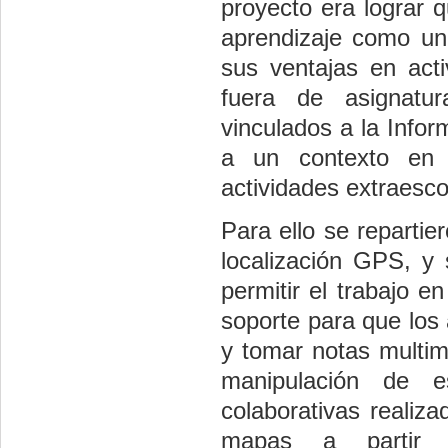
proyecto era lograr 
aprendizaje como un 
sus ventajas en acti
fuera de asignatur
vinculados a la Infor
a un contexto en 
actividades extraesco
Para ello se reparti
localización GPS, y 
permitir el trabajo e
soporte para que los 
y tomar notas multime
manipulación de e
colaborativas realiz
mapas a partir d