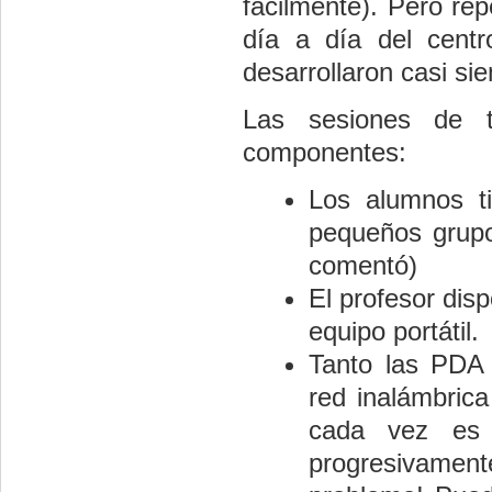
fácilmente). Pero rep
día a día del centr
desarrollaron casi si
Las sesiones de t
componentes:
Los alumnos t
pequeños grupo
comentó)
El profesor dis
equipo portátil.
Tanto las PDA
red inalámbrica
cada vez es 
progresivament