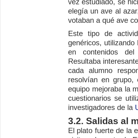
vez estudiado, se hic
elegía un ave al azar
votaban a qué ave co
Este tipo de activ
genéricos, utilizando
en contenidos del
Resultaba interesant
cada alumno respon
resolvían en grupo,
equipo mejoraba la me
cuestionarios se uti
investigadores de la
3.2. Salidas al 
El plato fuerte de la 