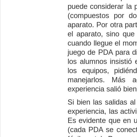
puede considerar la p
(compuestos por d
aparato. Por otra par
el aparato, sino que
cuando llegue el mom
juego de PDA para dis
los alumnos insistió
los equipos, pidién
manejarlos. Más a
experiencia salió bien
Si bien las salidas 
experiencia, las acti
Es evidente que en u
(cada PDA se conecta