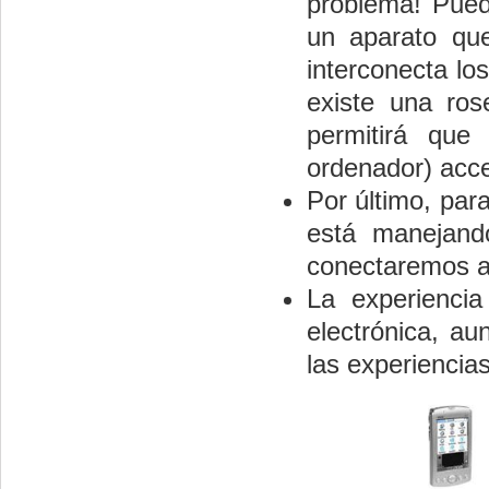
problema! Pued
un aparato qu
interconecta los
existe una ros
permitirá que
ordenador) acce
Por último, par
está manejand
conectaremos al
La experienci
electrónica, a
las experiencia