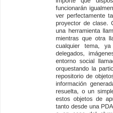
importe qué dispo
funcionarán igualme
ver perfectamente t
proyector de clase. 
una herramienta llam
mientras que otra l
cualquier tema, ya
delegados, imágenes
entorno social llama
orquestando la parti
repositorio de objet
información generad
resuelta, o un simpl
estos objetos de ap
tanto desde una PDA