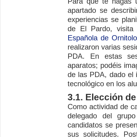
Para que te hagas 
apartado se describi
experiencias se plan
de El Pardo, visit
Española de Ornitolo
realizaron varias ses
PDA. En estas ses
aparatos; podéis ima
de las PDA, dado el 
tecnológico en los al
3.1. Elección d
Como actividad de cal
delegado del grup
candidatos se present
sus solicitudes. Pos