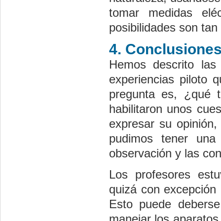
tomar medidas eléc
posibilidades son ta
4. Conclusione
Hemos descrito las 
experiencias piloto 
pregunta es, ¿qué t
habilitaron unos cue
expresar su opinión,
pudimos tener una 
observación y las con
Los profesores estu
quizá con excepción d
Esto puede deberse
manejar los aparatos 