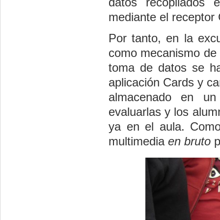
datos recopilados
mediante el receptor
Por tanto, en la exc
como mecanismo de to
toma de datos se h
aplicación Cards y ca
almacenado en un 
evaluarlas y los alu
ya en el aula. Como
multimedia
en bruto
p