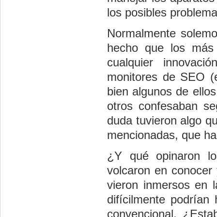
los posibles problem
Normalmente solemos
hecho que los más j
cualquier innovaci
monitores de SEO (e
bien algunos de ellos
otros confesaban seg
duda tuvieron algo q
mencionadas, que hac
¿Y qué opinaron lo
volcaron en conocer 
vieron inmersos en l
difícilmente podrían
convencional. ¿Esta