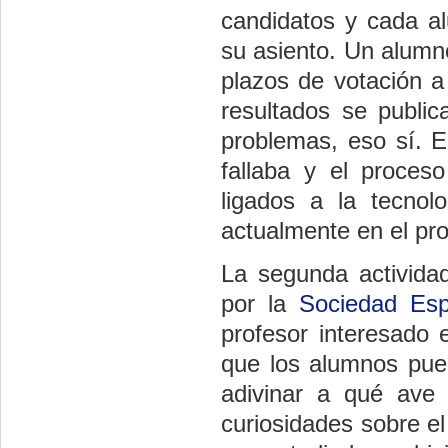
candidatos y cada a
su asiento. Un alumn
plazos de votación a
resultados se public
problemas, eso sí. E
fallaba y el proces
ligados a la tecnol
actualmente en el pro
La segunda actividad
por la
Sociedad Esp
profesor interesado 
que los alumnos pued
adivinar a qué ave 
curiosidades sobre e