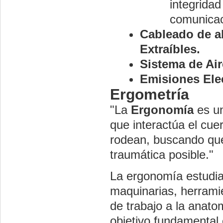
integridad
comunicac
Cableado de al
Extraíbles.
Sistema de Ai
Emisiones Ele
Ergometría
"La
Ergonomía
es un
que interactúa el cu
rodean, buscando que
traumática posible."
La ergonomía estudia
maquinarias, herrami
de trabajo a la anatom
objetivo fundamental 