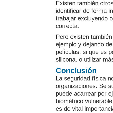
Existen también otros
identificar de forma 
trabajar excluyendo o
correcta.
Pero existen también
ejemplo y dejando de
películas, si que es p
silicona, o utilizar m
Conclusión
La seguridad física no
organizaciones. Se su
puede acarrear por e
biométrico vulnerabl
es de vital importanc