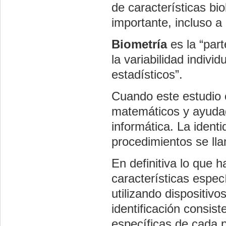
de características bi
importante, incluso a 
Biometría
es la “part
la variabilidad indivi
estadísticos”.
Cuando este estudio 
matemáticos y ayuda
informática
. La ident
procedimientos se l
En definitiva lo que 
características espec
utilizando dispositiv
identificación consis
específicas de cada 