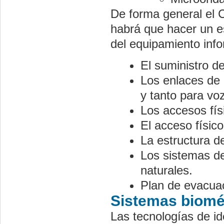
De forma general el C
habrá que hacer un es
del equipamiento info
El suministro de
Los enlaces de 
y tanto para vo
Los accesos físi
El acceso físic
La estructura de
Los sistemas de
naturales.
Plan de evacuac
Sistemas biomét
Las tecnologías de i