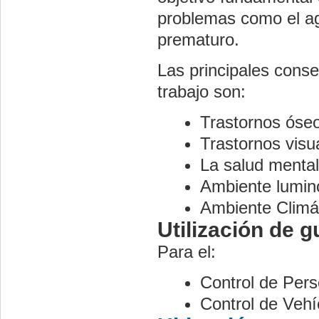
problemas como el ag
prematuro.
Las principales cons
trabajo son:
Trastornos óse
Trastornos visu
La salud mental
Ambiente lumin
Ambiente Climá
Utilización de g
Para el:
Control de Per
Control de Vehí