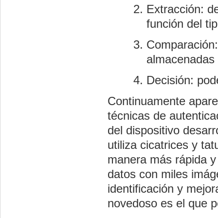
Extracción: d
función del ti
Comparación: 
almacenadas 
Decisión: pod
Continuamente aparec
técnicas de autentica
del dispositivo desar
utiliza cicatrices y t
manera más rápida y e
datos con miles imá
identificación y mejor
novedoso es el que pe