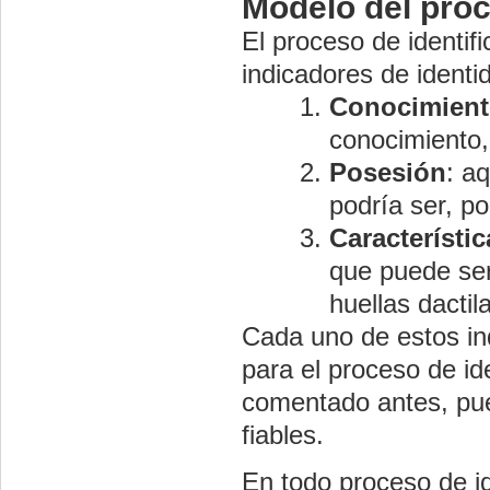
Modelo del proc
El proceso de identif
indicadores de identi
Conocimien
conocimiento,
Posesión
: a
podría ser, po
Característic
que puede ser
huellas dactil
Cada uno de estos ind
para el proceso de i
comentado antes, pu
fiables.
En todo proceso de id