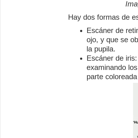
Ima
Hay dos formas de es
Escáner de reti
ojo, y que se ob
la pupila.
Escáner de iris
examinando los 
parte coloreada