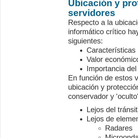
Ubicación y pro
servidores
Respecto a la ubicaci
informático crítico h
siguientes:
Características
Valor económico
Importancia del
En función de estos v
ubicación y protecció
conservador y 'oculto'
Lejos del tránsi
Lejos de elemen
Radares
Microond