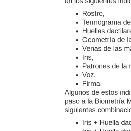
en los siguientes ind
Rostro,
Termograma del
Huellas dactilar
Geometría de l
Venas de las m
Iris,
Patrones de la r
Voz,
Firma.
Algunos de estos ind
paso a la Biometría M
siguientes combinaci
Iris + Huella dac