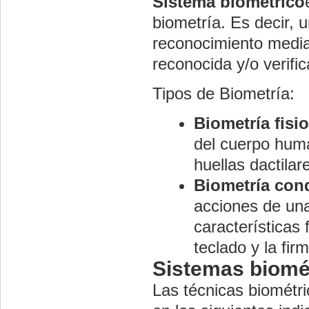
Sistema biométrico
biometría. Es decir, 
reconocimiento media
reconocida y/o verif
Tipos de Biometría:
Biometría fisi
del cuerpo hum
huellas dactilare
Biometría con
acciones de una
características
teclado y la fir
Sistemas biomé
Las técnicas biométr