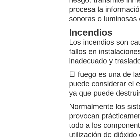
procesa la informaci
sonoras o luminosas q
Incendios
Los incendios son ca
fallos en instalacion
inadecuado y traslado
El fuego es una de la
puede considerar el 
ya que puede destruir
Normalmente los sist
provocan prácticamen
todo a los componente
utilización de dióxido