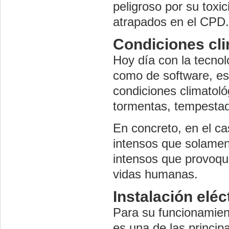
peligroso por su toxi
atrapados en el CPD.
Condiciones cl
Hoy día con la tecnolo
como de software, es
condiciones climatol
tormentas, tempestad
En concreto, en el c
intensos que solamen
intensos que provoque
vidas humanas.
Instalación eléc
Para su funcionamient
es una de las princip