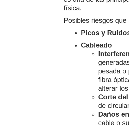
física.
Posibles riesgos que 
Picos y Ruido
Cableado
Interfere
generadas
pesada o 
fibra ópt
alterar lo
Corte del
de circula
Daños en
cable o su