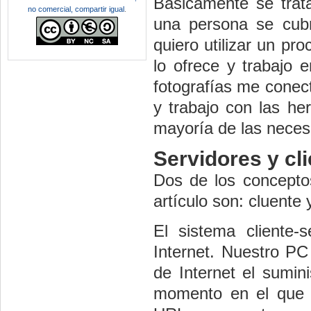
Básicamente se trat
no comercial, compartir igual
.
una persona se cubra
quiero utilizar un p
lo ofrece y trabajo e
fotografías me conect
y trabajo con las he
mayoría de las neces
Servidores y cl
Dos de los concepto
artículo son: cluente 
El sistema cliente-
Internet. Nuestro PC
de Internet el sumin
momento en el que 