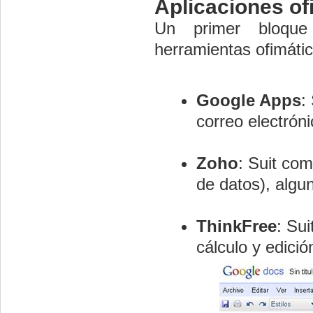
Aplicaciones of
Un primer bloque
herramientas ofimátic
Google Apps
:
correo electróni
Zoho
: Suit com
de datos), algun
ThinkFree
: Su
cálculo y edici