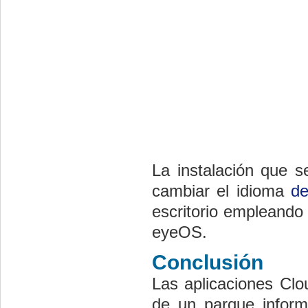
La instalación que s
cambiar el idioma
d
escritorio empleando
eyeOS.
Conclusión
Las aplicaciones Clo
de un parque informá