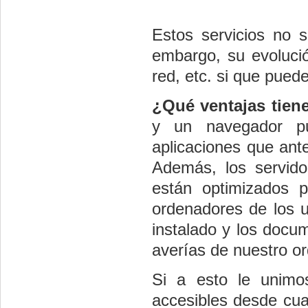
Estos servicios no s
embargo, su evolució
red, etc. si que pued
¿Qué ventajas tien
y un navegador pu
aplicaciones que ante
Además, los servido
están optimizados p
ordenadores de los u
instalado y los docu
averías de nuestro o
Si a esto le unimo
accesibles desde cua