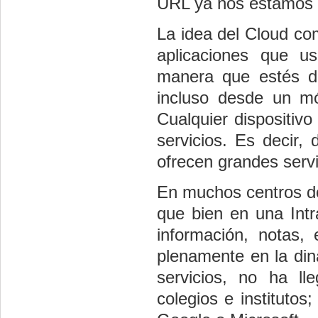
URL ya nos estamos 
La idea del Cloud co
aplicaciones que 
manera que estés do
incluso desde un mó
Cualquier dispositiv
servicios. Es decir,
ofrecen grandes servi
En muchos centros d
que bien en una Intr
información, notas,
plenamente en la din
servicios, no ha ll
colegios e instituto