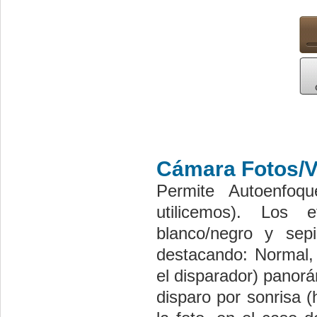
Cámara Fotos/V
Permite Autoenfoqu
utilicemos). Los e
blanco/negro y sep
destacando: Normal, 
el disparador) panorá
disparo por sonrisa 