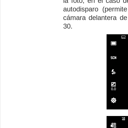
la foto, en el caso 
autodisparo (permit
cámara delantera de 
30.