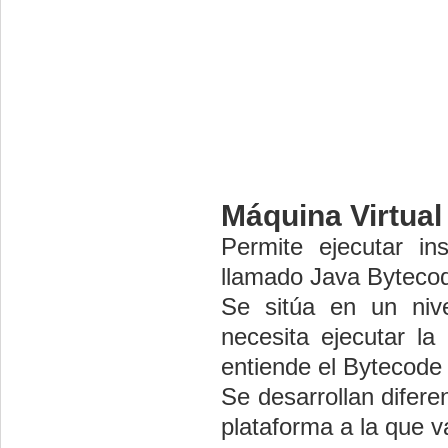
Máquina Virtual
Permite ejecutar in
llamado Java Bytecod
Se sitúa en un niv
necesita ejecutar la
entiende el Bytecode 
Se desarrollan difere
plataforma a la que va