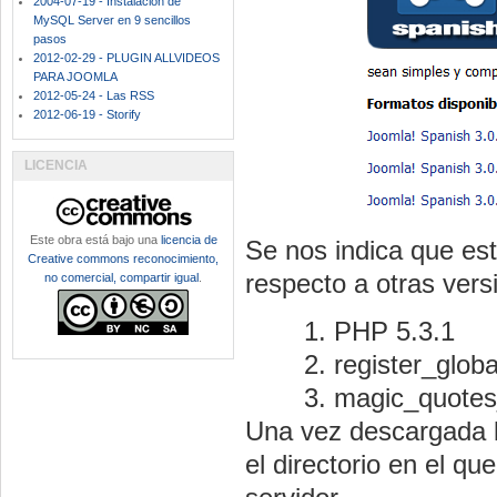
2004-07-19 - Instalación de
MySQL Server en 9 sencillos
pasos
2012-02-29 - PLUGIN ALLVIDEOS
PARA JOOMLA
2012-05-24 - Las RSS
2012-06-19 - Storify
LICENCIA
Este obra está bajo una
licencia de
Se nos indica que es
Creative commons reconocimiento,
respecto a otras vers
no comercial, compartir igual
.
PHP 5.3.1
register_glob
magic_quotes
Una vez descargada l
el directorio en el 