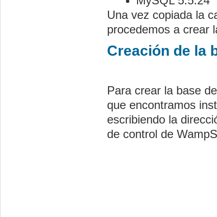
MySQL 5.5.24
Una vez copiada la c
procedemos a crear l
Creación de la 
Para crear la base d
que encontramos ins
escribiendo la direcc
de control de WampS