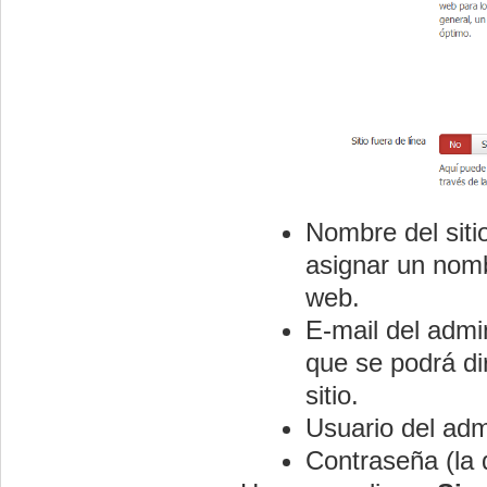
Nombre del siti
asignar un nombr
web.
E-mail del admin
que se podrá dir
sitio.
Usuario del adm
Contraseña (la