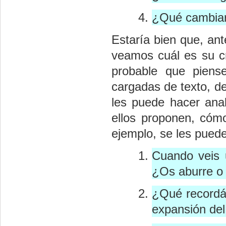
¿Qué cambiar
Estaría bien que, ant
veamos cuál es su cr
probable que pien
cargadas de texto, de
les puede hacer ana
ellos proponen, cómo
ejemplo, se les puede
Cuando veis u
¿Os aburre o 
¿Qué recordái
expansión del