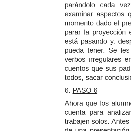
parándolo cada vez
examinar aspectos q
momento dado el pre
parar la proyección
está pasando y, desp
pueda tener. Se les
verbos irregulares 
cuentos que sus pad
todos, sacar conclusi
6.
PASO 6
Ahora que los alumno
cuenta para analiza
trabajen solos. Antes
de una presentació