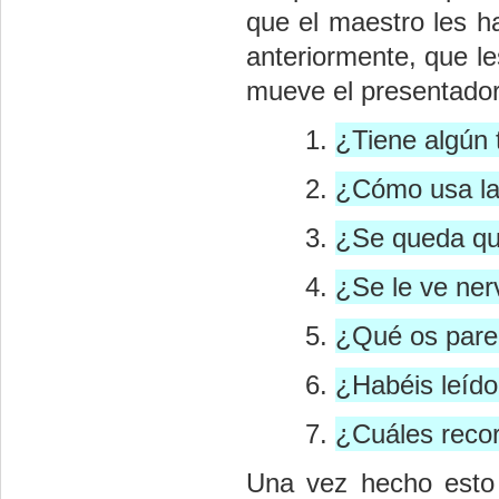
que el maestro les ha
anteriormente, que l
mueve el presentador 
¿Tiene algún t
¿Cómo usa l
¿Se queda qui
¿Se le ve ner
¿Qué os parec
¿Habéis leído
¿Cuáles recor
Una vez hecho esto 