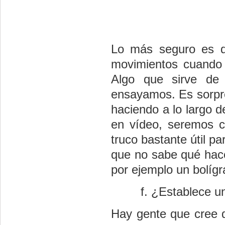
Lo más seguro es q
movimientos cuando 
Algo que sirve de
ensayamos. Es sorpre
haciendo a lo largo d
en vídeo, seremos c
truco bastante útil p
que no sabe qué hac
por ejemplo un bolígr
¿Establece un
Hay gente que cree q