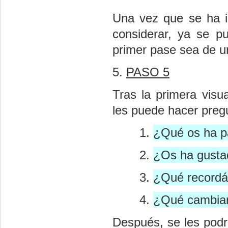
Una vez que se ha i
considerar, ya se p
primer pase sea de un
5.
PASO 5
Tras la primera visu
les puede hacer pregu
¿Qué os ha p
¿Os ha gusta
¿Qué recordá
¿Qué cambiar
Después, se les podr