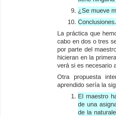
¿Se mueve muc
Conclusiones
La práctica que hemos
cabo en dos o tres s
por parte del maestr
hicieran en la primer
verá si es necesario a
Otra propuesta inte
aprendido sería la sig
El maestro h
de una asigna
de la natural