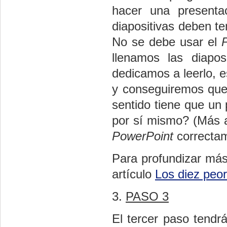
hacer una presenta
diapositivas deben te
No se debe usar el
llenamos las diapos
dedicamos a leerlo, e
y conseguiremos que
sentido tiene que un 
por sí mismo? (Más 
PowerPoint
correctam
Para profundizar más
artículo
Los diez peor
3.
PASO 3
El tercer paso tendrá