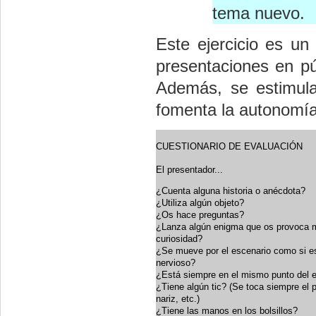
tema nuevo.
Este ejercicio es u
presentaciones en pú
Además, se estimula
fomenta la autonomía
CUESTIONARIO DE EVALUACIÓN
El presentador...
¿Cuenta alguna historia o anécdota?
¿Utiliza algún objeto?
¿Os hace preguntas?
¿Lanza algún enigma que os provoca
curiosidad?
¿Se mueve por el escenario como si e
nervioso?
¿Está siempre en el mismo punto del 
¿Tiene algún tic? (Se toca siempre el p
nariz, etc.)
¿Tiene las manos en los bolsillos?