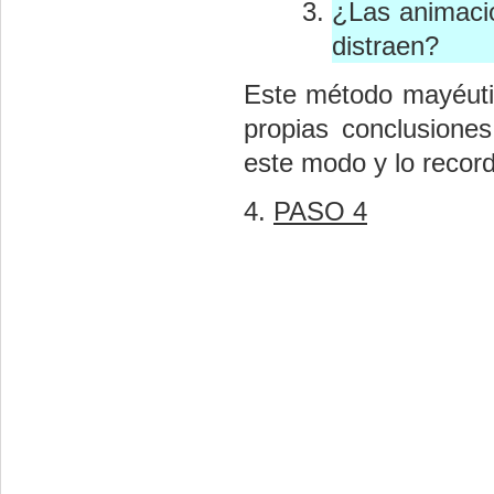
¿Las animacio
distraen?
Este método mayéutic
propias conclusione
este modo y lo recor
4.
PASO
4