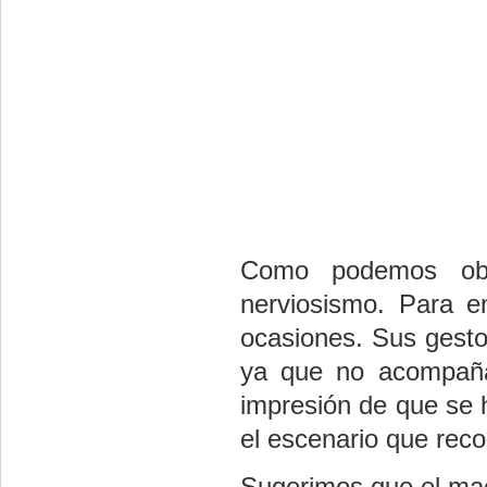
Como podemos obse
nerviosismo. Para e
ocasiones. Sus gesto
ya que no acompaña
impresión de que se 
el escenario que rec
Sugerimos que el mae