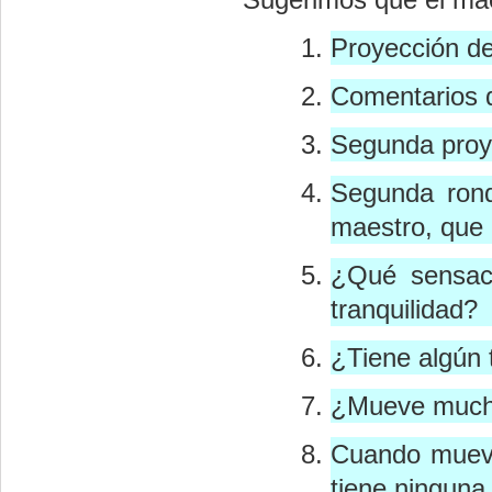
Proyección de
Comentarios 
Segunda proye
Segunda rond
maestro, que 
¿Qué sensaci
tranquilidad?
¿Tiene algún 
¿Mueve mucho 
Cuando mueve
tiene ninguna