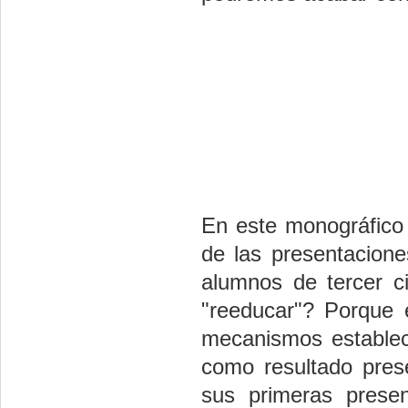
En este monográfico 
de las presentacion
alumnos de tercer c
"reeducar"? Porque 
mecanismos establec
como resultado prese
sus primeras prese