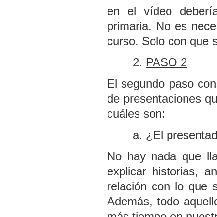
en el vídeo deberí
primaria. No es neces
curso. Solo con que s
PASO 2
El segundo paso cons
de presentaciones q
cuáles son:
¿El presentad
No hay nada que lla
explicar historias, 
relación con lo que 
Además, todo aquello
más tiempo en nuest