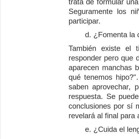
trata de formular una
Seguramente los ni
participar.
¿Fomenta la 
También existe el 
responder pero que d
aparecen manchas bl
qué tenemos hipo?".
saben aprovechar, p
respuesta. Se puede
conclusiones por sí 
revelará al final par
¿Cuida el len