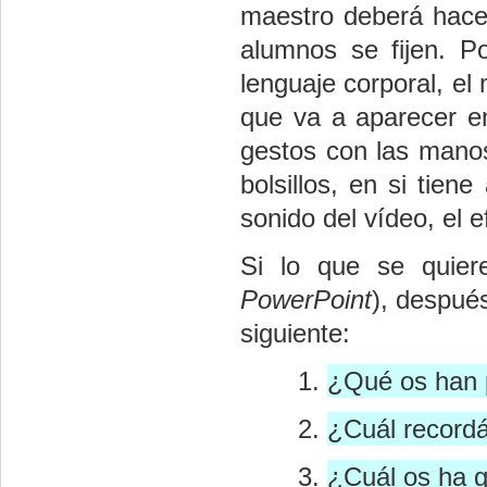
maestro deberá hacer
alumnos se fijen. Po
lenguaje corporal, el
que va a aparecer en
gestos con las manos 
bolsillos, en si tiene
sonido del vídeo, el 
Si lo que se quiere
PowerPoint
), después
siguiente:
¿Qué os han p
¿Cuál recordá
¿Cuál os ha 