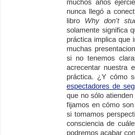
muchos años ejercie
nunca llegó a conec
libro
Why don't stu
solamente significa q
práctica implica que 
muchas presentacion
si no tenemos clar
acrecentar nuestra e
práctica. ¿Y cómo s
espectadores de seg
que no sólo atienden
fijamos en cómo son 
si tomamos perspect
consciencia de cuál
podremos acabar con 