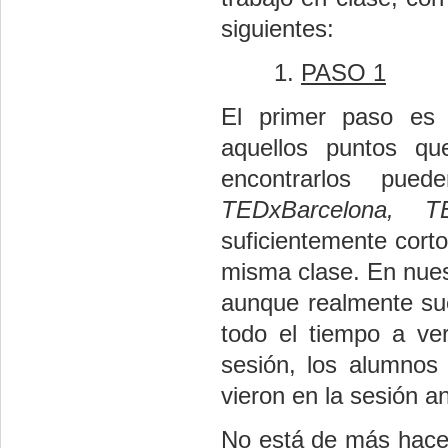
siguientes:
PASO 1
El primer paso es 
aquellos puntos qu
encontrarlos p
TEDxBarcelona, T
suficientemente cort
misma clase. En nues
aunque realmente sue
todo el tiempo a ve
sesión, los alumnos
vieron en la sesión an
No está de más hacer