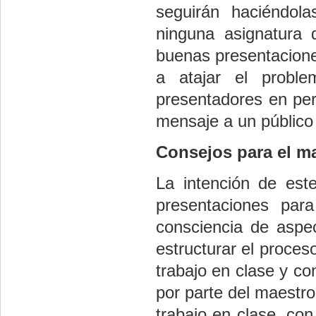
seguirán haciéndola
ninguna asignatura 
buenas presentacion
a atajar el proble
presentadores en pers
mensaje a un público
Consejos para el m
La intención de este
presentaciones pa
consciencia de aspe
estructurar el proces
trabajo en clase y co
por parte del maestro
trabajo en clase, co