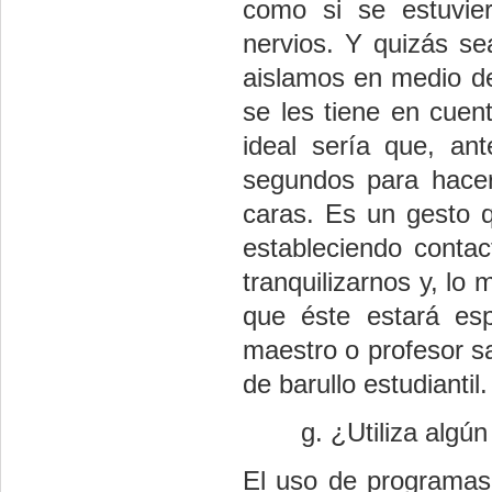
como si se estuvie
nervios. Y quizás s
aislamos en medio de
se les tiene en cuent
ideal sería que, a
segundos para hacer
caras. Es un gesto 
estableciendo contac
tranquilizarnos y, lo 
que éste estará es
maestro o profesor s
de barullo estudiantil.
¿Utiliza algún
El uso de programas