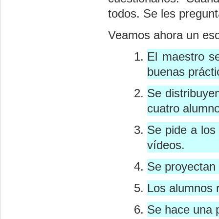
todos. Se les pregun
Veamos ahora un esqu
El maestro s
buenas prácti
Se distribuye
cuatro alumno
Se pide a los
vídeos.
Se proyectan 
Los alumnos r
Se hace una 