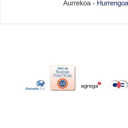
Aurrekoa -
Hurrengo