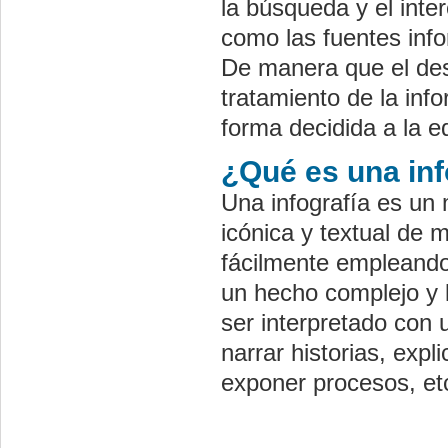
la búsqueda y el int
como las fuentes inf
De manera que el desa
tratamiento de la inf
forma decidida a la e
¿Qué es una inf
Una infografía es un
icónica y textual de
fácilmente empleando
un hecho complejo y 
ser interpretado con 
narrar historias, expl
exponer procesos, et