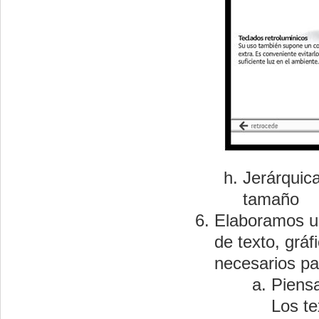
Jerárquica
tamaño
Elaboramos un
de texto, grá
necesarios pa
Piens
Los te