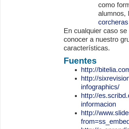
como form
alumnos, 
corcheras 
En cualquier caso se 
conocer a nuestro gr
características.
Fuentes
http://bitelia.c
http://sixrevis
infographics/
http://es.scrib
informacion
http://www.slide
from=ss_embe