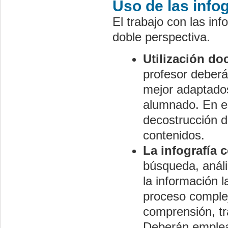
Uso de las info
El trabajo con las in
doble perspectiva.
Utilización do
profesor deberá
mejor adaptados
alumnado. En es
decostrucción d
contenidos.
La infografía
búsqueda, análi
la información 
proceso complej
comprensión, tr
Deberán emplear