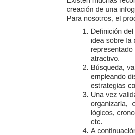
Existen muchas reco
creación de una info
Para nosotros, el pro
Definición de
idea sobre la
representado 
atractivo.
Búsqueda, val
empleando dis
estrategias c
Una vez valid
organizarla, e
lógicos, crono
etc.
A continuació