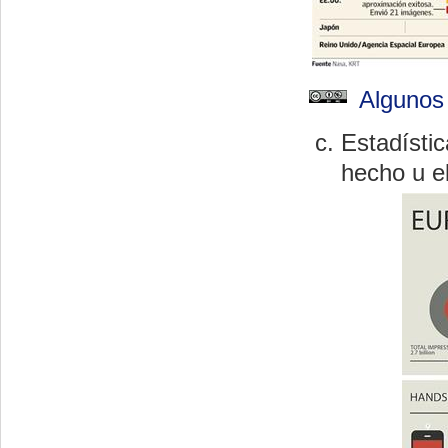
Algunos
Estadísti
hecho u e