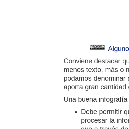
Alguno
Conviene destacar qu
menos texto, más o m
podamos denominar así
aporta gran cantidad 
Una buena infografía 
Debe permitir q
procesar la in
que a través de