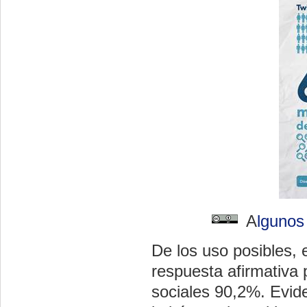
A
lgunos
De los uso posibles, 
respuesta afirmativa
sociales 90,2%. Evid