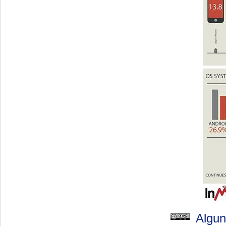
Algun