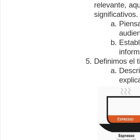
relevante, aq
significativos.
Piensa
audien
Establ
inform
Definimos el 
Descri
explic