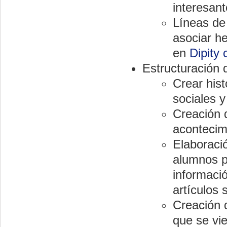
interesant
Líneas de
asociar he
en
Dipity
Estructuración 
Crear hist
sociales 
Creación
acontecimi
Elaboraci
alumnos pu
informaci
artículos
Creación 
que se vi