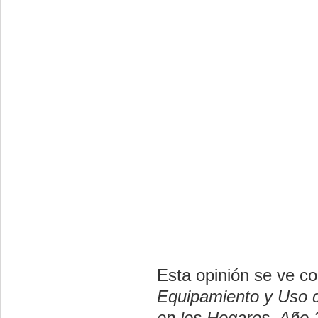
Esta opinión se ve c
Equipamiento y Uso 
en los Hogares. Año 