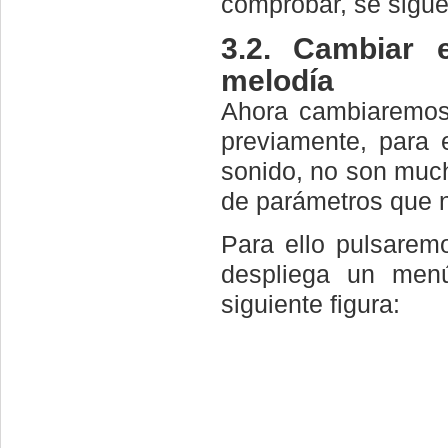
comprobar, se sigue
3.2. Cambiar 
melodía
Ahora cambiaremos
previamente, para e
sonido, no son much
de parámetros que n
Para ello pulsarem
despliega un men
siguiente figura: