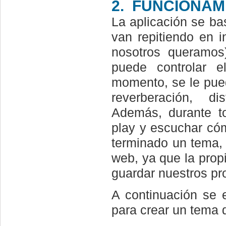
2.
FUNCIONAM
La aplicación se ba
van repitiendo en i
nosotros queramos)
puede controlar 
momento, se le pued
reverberación, di
Además, durante t
play y escuchar c
terminado un tema,
web, ya que la prop
guardar nuestros pr
A continuación se 
para crear un tema 