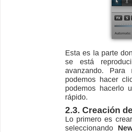
Esta es la parte do
se está reproduc
avanzando. Para 
podemos hacer clic
podemos hacerlo ut
rápido.
2.3. Creación d
Lo primero es crea
seleccionando
New