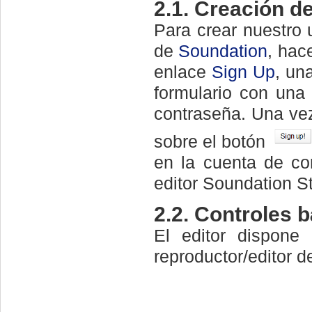
2.1. Creación de
Para crear nuestro 
de
Soundation
, hac
enlace
Sign Up
, un
formulario con una 
contraseña. Una ve
sobre el botón
en la cuenta de co
editor Soundation S
2.2. Controles 
El editor dispone
reproductor/editor d