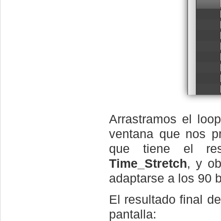
Arrastramos el loo
ventana que nos pr
que tiene el re
Time_Stretch
, y o
adaptarse a los 90 
El resultado final d
pantalla: