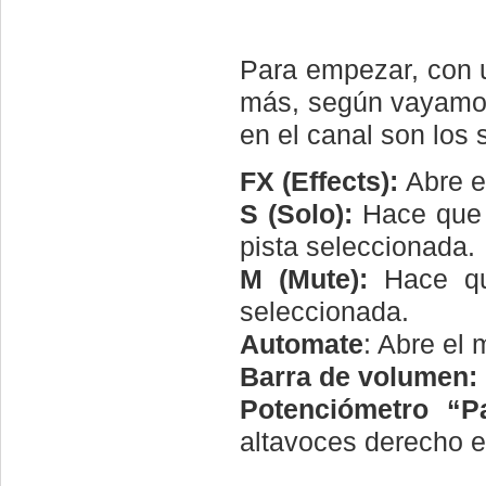
Para empezar, con u
más, según vayamos
en el canal son los 
FX (Effects):
Abre e
S (Solo):
Hace que 
pista seleccionada.
M (Mute):
Hace que
seleccionada.
Automate
: Abre el
Barra de volumen:
Potenciómetro “P
altavoces derecho e