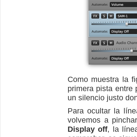
Como muestra la fi
primera pista entr
un silencio justo d
Para ocultar la lí
volvemos a pinchar
Display off
, la lí