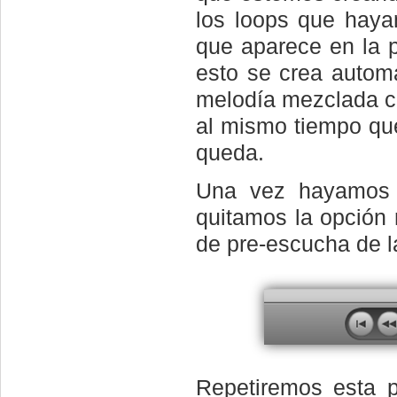
los loops que haya
que aparece en la p
esto se crea auto
melodía mezclada co
al mismo tiempo qu
queda.
Una vez hayamos 
quitamos la opción 
de pre-escucha de l
Repetiremos esta 