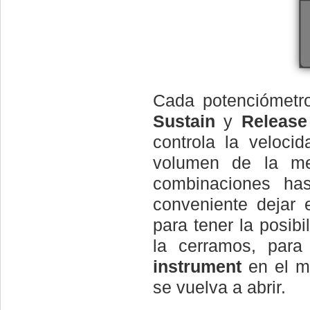
Cada potenciómetro
Sustain
y
Release
controla la veloci
volumen de la mel
combinaciones ha
conveniente dejar 
para tener la posib
la cerramos, para
instrument
en el m
se vuelva a abrir.