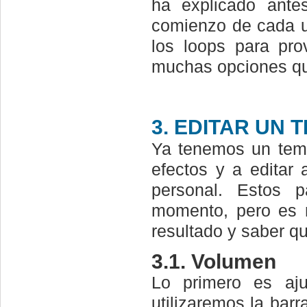
ha explicado ante
comienzo de cada u
los loops para pro
muchas opciones qu
3.
EDITAR UN 
Ya tenemos un tem
efectos y a editar
personal. Estos 
momento, pero es 
resultado y saber 
3.1. Volumen
Lo primero es aju
utilizaremos la bar