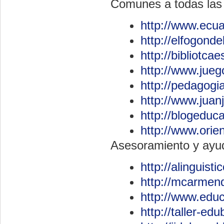
Comunes a todas las 
http://www.ecu
http://elfogond
http://bibliotca
http://www.jueg
http://pedagogi
http://www.juan
http://blogeduca
http://www.orie
Asesoramiento y ayud
http://alinguist
http://mcarmen
http://www.edu
http://taller-ed