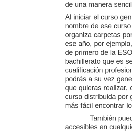
de una manera sencil
Al iniciar el curso g
nombre de ese curso 
organiza carpetas por
ese año, por ejempl
de primero de la ESO
bachillerato que es 
cualificación profesio
podrás a su vez gene
que quieras realizar,
curso distribuida po
más fácil encontrar l
También puedes cre
accesibles en cualqui