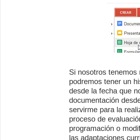
Si nosotros tenemos 
podremos tener un his
desde la fecha que n
documentación desde 
servirme para la real
proceso de evaluación
programación o modif
las adaptaciones curr