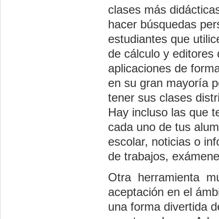
clases más didácticas
hacer búsquedas perso
estudiantes que utili
de cálculo y editores 
aplicaciones de form
en su gran mayoría pe
tener sus clases dist
Hay incluso las que t
cada uno de tus alumn
escolar, noticias o i
de trabajos, exámene
Otra herramienta muy 
aceptación en el ámbi
una forma divertida d