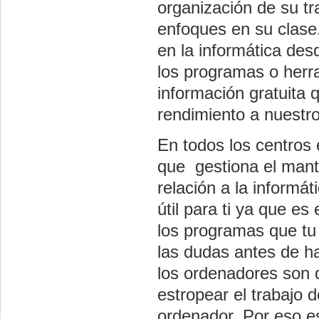
organización de su tr
enfoques en su clase
en la informática desd
los programas o herr
información gratuita
rendimiento a nuestro
En todos los centros e
que gestiona el mant
relación a la informá
útil para ti ya que e
los programas que tu 
las dudas antes de hac
los ordenadores son 
estropear el trabajo 
ordenador. Por eso e