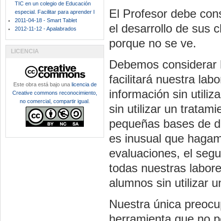
TIC en un colegio de Educación
El Profesor debe cons
especial. Facilitar para aprender I
2011-04-18 - Smart Tablet
el desarrollo de sus
2012-11-12 - Apalabrados
porque no se ve.
LICENCIA
Debemos considerar l
facilitará nuestra la
Este obra está bajo una
licencia de
información sin utiliz
Creative commons reconocimiento,
no comercial, compartir igual
.
sin utilizar un tratami
pequeñas bases de da
es inusual que hagam
evaluaciones, el seg
todas nuestras labore
alumnos sin utilizar 
Nuestra única preocu
herramienta que no 