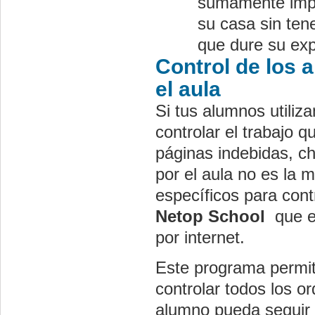
sumamente impo
su casa sin ten
que dure su exp
Control de los 
el aula
Si tus alumnos utiliz
controlar el trabajo q
páginas indebidas, c
por el aula no es la 
específicos para cont
Netop School
que es
por internet.
Este programa permit
controlar todos los o
alumno pueda seguir 