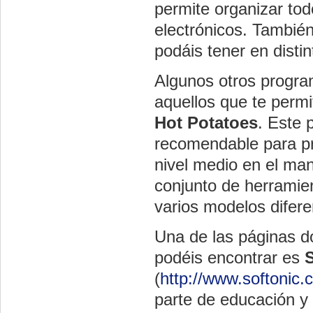
permite organizar todo
electrónicos. También
podáis tener en disti
Algunos otros progra
aquellos que te perm
Hot Potatoes
. Este 
recomendable para pr
nivel medio en el ma
conjunto de herramien
varios modelos difer
Una de las páginas d
podéis encontrar es
(
http://www.softonic
parte de educación y