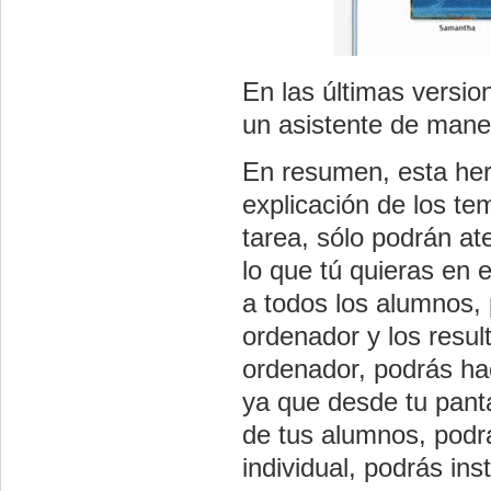
En las últimas versi
un asistente de maner
En resumen, esta her
explicación de los te
tarea, sólo podrán at
lo que tú quieras en 
a todos los alumnos, p
ordenador y los resu
ordenador, podrás hac
ya que desde tu panta
de tus alumnos, podr
individual, podrás in