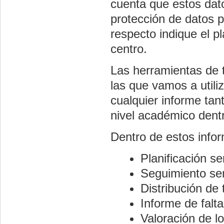
cuenta que estos dato
protección de datos 
respecto indique el p
centro.
Las herramientas de t
las que vamos a utili
cualquier informe tan
nivel académico dentr
Dentro de estos info
Planificación s
Seguimiento sem
Distribución de
Informe de falt
Valoración de l