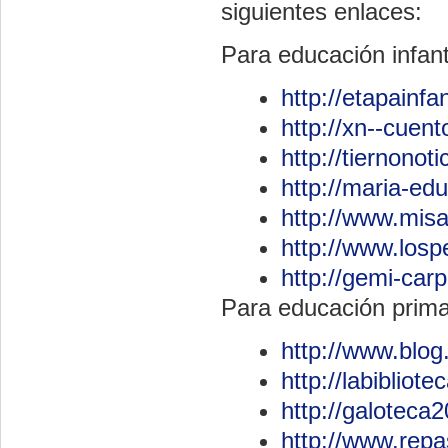
siguientes enlaces:
Para educación infanti
http://etapainfa
http://xn--cuen
http://tiernonot
http://maria-edu
http://www.misa
http://www.los
http://gemi-car
Para educación primar
http://www.blo
http://labibliot
http://galoteca
http://www.rep