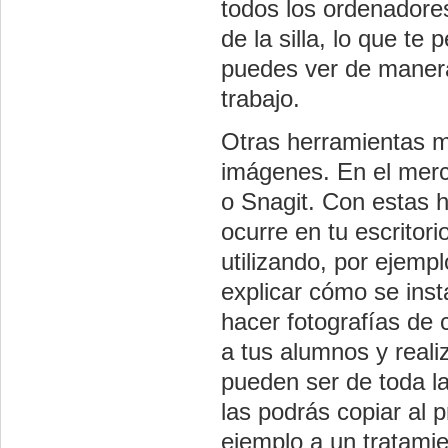
todos los ordenadores
de la silla, lo que te
puedes ver de manera
trabajo.
Otras herramientas m
imágenes. En el merc
o Snagit. Con estas 
ocurre en tu escritori
utilizando, por ejemp
explicar cómo se inst
hacer fotografías de 
a tus alumnos y realiz
pueden ser de toda la
las podrás copiar al 
ejemplo a un tratami