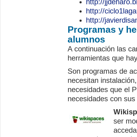
http://jjdeharo.
http://ciclo1la
http://javierdis
Programas y her
alumnos
A continuación las ca
herramientas que hay 
Son programas de acce
necesitan instalación
necesidades que el Pr
necesidades con sus
Wikis
ser mod
acceda