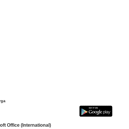
rga
ft Office (International)