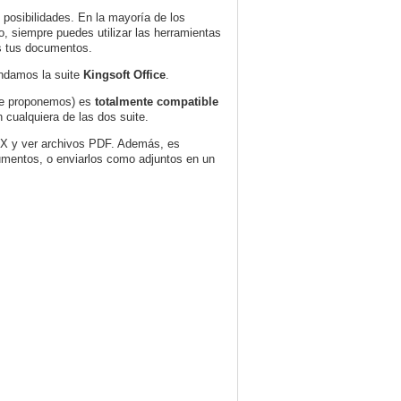
 posibilidades. En la mayoría de los
do, siempre puedes utilizar las herramientas
os tus documentos.
endamos la suite
Kingsoft Office
.
í te proponemos) es
totalmente compatible
 cualquiera de las dos suite.
X y ver archivos PDF. Además, es
mentos, o enviarlos como adjuntos en un