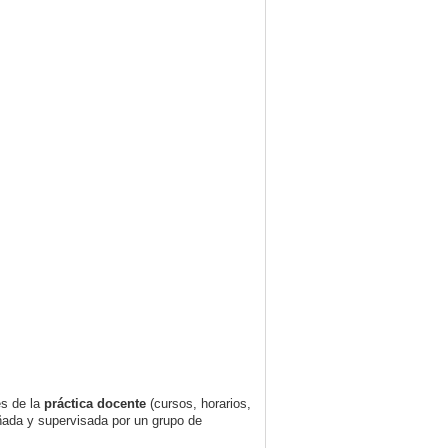
es de la
práctica docente
(cursos, horarios,
ñada y supervisada por un grupo de