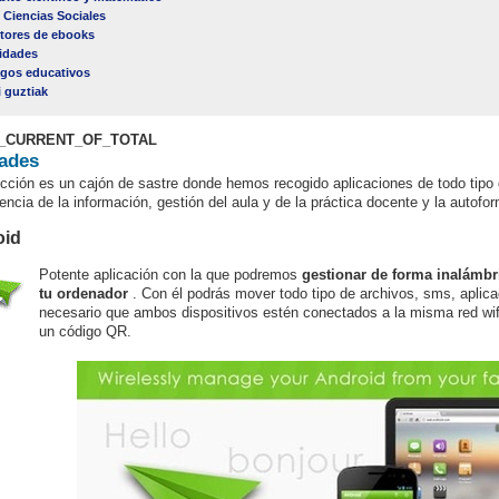
 Ciencias Sociales
tores de ebooks
lidades
gos educativos
i guztiak
_CURRENT_OF_TOTAL
dades
cción es un cajón de sastre donde hemos recogido aplicaciones de todo tipo q
rencia de la información, gestión del aula y de la práctica docente y la autof
oid
Potente aplicación con la que podremos
gestionar de forma inalámbr
tu ordenador
. Con él podrás mover todo tipo de archivos, sms, aplic
necesario que ambos dispositivos estén conectados a la misma red wif
un código QR.