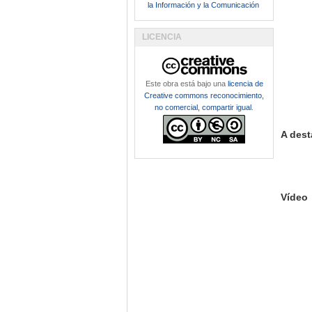
la Información y la Comunicación
LICENCIA
Este obra está bajo una
licencia de
Creative commons reconocimiento,
no comercial, compartir igual
.
A dest
Vídeo