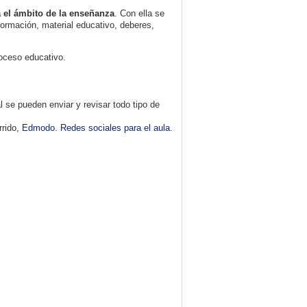
a el ámbito de la enseñanza
. Con ella se
nformación, material educativo, deberes,
roceso educativo.
 se pueden enviar y revisar todo tipo de
rrido,
Edmodo. Redes sociales para el aula
.