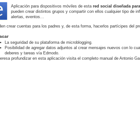
Aplicación para dispositivos móviles de esta
red social diseñada par
pueden crear distintos grupos y compartir con ellos cualquier tipo de i
alertas, eventos…
en crear cuentas para los padres y, de esta forma, hacerlos partícipes del p
acar
La seguridad de su plataforma de microblogging.
Posibilidad de agregar datos adjuntos al crear mensajes nuevos con lo cual
deberes y tareas vía Edmodo.
nteresa profundizar en esta aplicación visita el completo manual de Antonio Ga