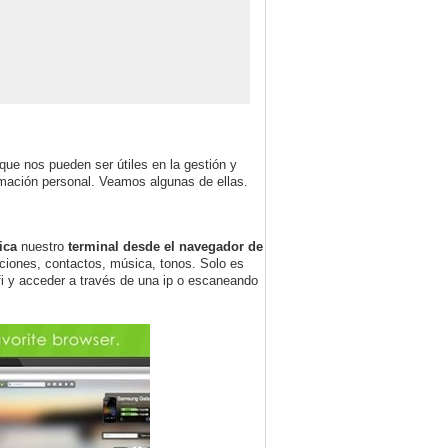
ue nos pueden ser útiles en la gestión y
ormación personal. Veamos algunas de ellas.
ica
nuestro
terminal desde el navegador de
aciones, contactos, música, tonos. Solo es
i y acceder a través de una ip o escaneando