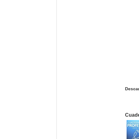
Desca
Cuade