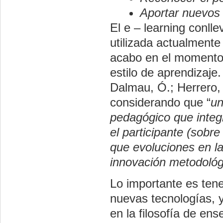
Aportar nuevos r
El e – learning conll
utilizada actualmente
acabo en el momento 
estilo de aprendizaje
Dalmau, Ó.; Herrero, 
considerando que “
un
pedagógico que integ
el participante (sobr
que evoluciones en la
innovación metodológ
Lo importante es ten
nuevas tecnologías, y
en la filosofía de en