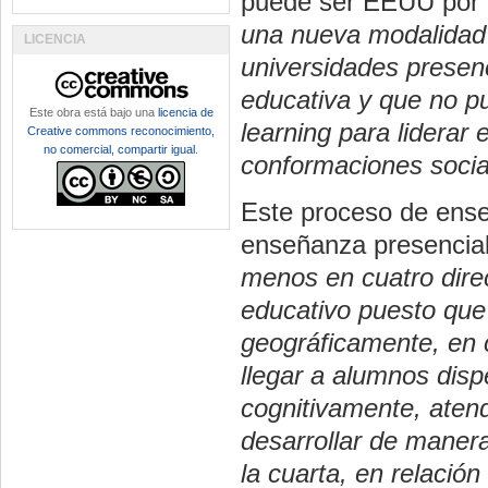
puede ser EEUU por l
una nueva modalidad d
LICENCIA
universidades presen
educativa y que no pu
Este obra está bajo una
licencia de
learning para liderar
Creative commons reconocimiento,
no comercial, compartir igual
.
conformaciones socia
Este proceso de ense
enseñanza presencial,
menos en cuatro direc
educativo puesto que 
geográficamente, en 
llegar a alumnos dispe
cognitivamente, aten
desarrollar de manera 
la cuarta, en relació