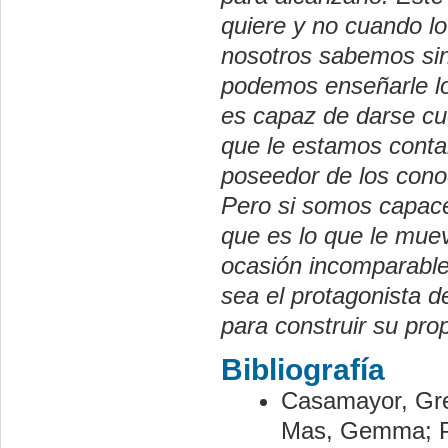
quiere y no cuando lo
nosotros sabemos sin
podemos enseñarle l
es capaz de darse cue
que le estamos contan
poseedor de los conoc
Pero si somos capace
que es lo que le muev
ocasión incomparable
sea el protagonista de
para construir su pro
Bibliografía
Casamayor, Greg
Mas, Gemma; Pér