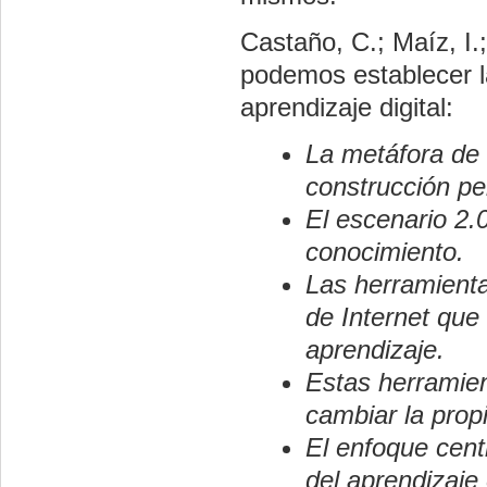
Castaño, C.; Maíz, I.;
podemos establecer l
aprendizaje digital:
La metáfora de l
construcción pe
El escenario 2.
conocimiento.
Las herramienta
de Internet que
aprendizaje.
Estas herramien
cambiar la prop
El enfoque centr
del aprendizaje