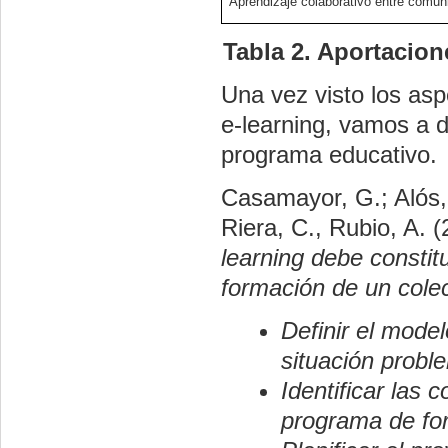
Aprendizaje colaborativo entre comun
Tabla 2. Aportacione
Una vez visto los asp
e-learning, vamos a 
programa educativo.
Casamayor, G.; Alós, 
Riera, C., Rubio, A. 
learning debe constit
formación de un colec
Definir el model
situación probl
Identificar las
programa de for