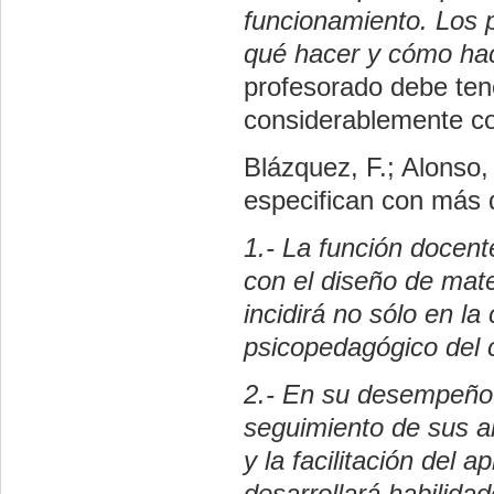
funcionamiento. Los 
qué hacer y cómo hac
profesorado debe tene
considerablemente co
Blázquez, F.; Alonso,
especifican con más d
1.- La función docent
con el diseño de mater
incidirá no sólo en la
psicopedagógico del 
2.- En su desempeño p
seguimiento de sus a
y la facilitación del 
desarrollará habilida