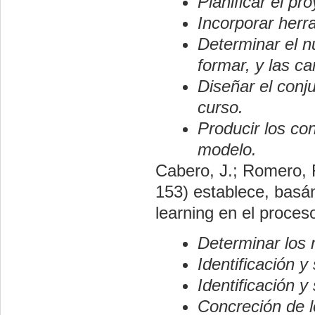
Planificar el pr
Incorporar herr
Determinar el n
formar, y las ca
Diseñar el conj
curso.
Producir los co
modelo.
Cabero, J.; Romero, R
153) establece, basá
learning en el proce
Determinar los m
Identificación y
Identificación y
Concreción de l