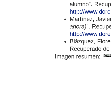
alumno”. Recup
http://www.dor
Martínez, Javier
ahora)
”. Recup
http://www.dor
Blázquez, Flore
Recuperado d
Imagen resumen: