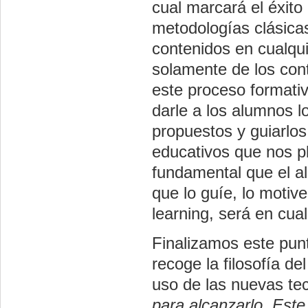
cual marcará el éxito
metodologías clásica
contenidos en cualqui
solamente de los co
este proceso formativ
darle a los alumnos l
propuestos y guiarlos
educativos que nos p
fundamental que el al
que lo guíe, lo motiv
learning, será en cua
Finalizamos este punt
recoge la filosofía de
uso de las nuevas tec
para alcanzarlo. Est