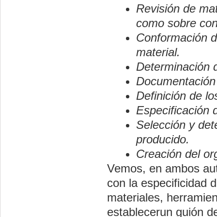
Revisión de mat
como sobre cont
Conformación de
material.
Determinación d
Documentación
Definición de lo
Especificación d
Selección y dete
producido.
Creación del or
Vemos, en ambos auto
con la especificidad 
materiales, herramie
establecerun guión de