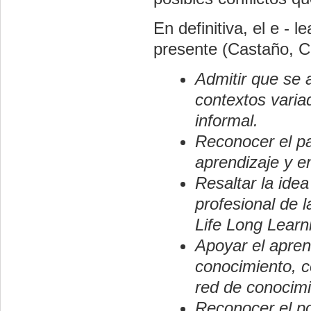
En definitiva, el e -
presente (Castaño, C.;
Admitir que se 
contextos variad
informal.
Reconocer el pa
aprendizaje y e
Resaltar la idea
profesional de 
Life Long Learni
Apoyar el apren
conocimiento, 
red de conocimi
Reconocer el po