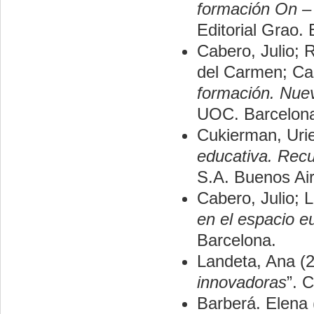
formación On – 
Editorial Grao.
Cabero, Julio; 
del Carmen; Cas
formación. Nuev
UOC. Barcelon
Cukierman, Urie
educativa. Rec
S.A. Buenos Air
Cabero, Julio; L
en el espacio 
Barcelona.
Landeta, Ana (2
innovadoras
”. 
Barberá. Elena 