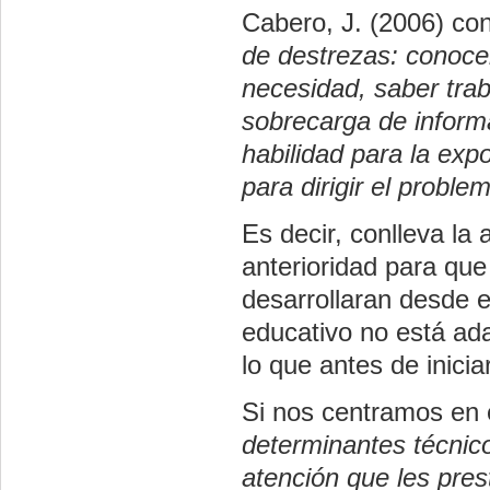
Cabero, J. (2006) con
de destrezas: conocer
necesidad, saber trab
sobrecarga de informa
habilidad para la exp
para dirigir el probl
Es decir, conlleva la
anterioridad para que
desarrollaran desde e
educativo no está ada
lo que antes de inici
Si nos centramos en e
determinantes técnico
atención que les pres