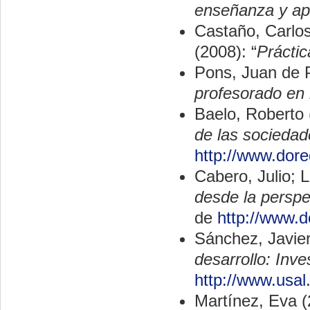
enseñanza y ap
Castaño, Carlos
(2008): “
Práctic
Pons, Juan de P
profesorado en 
Baelo, Roberto 
de las sociedad
http://www.dor
Cabero, Julio; 
desde la perspe
de
http://www.
Sánchez, Javier
desarrollo: Inv
http://www.usa
Martínez, Eva (2