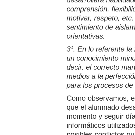
comprensión, flexibil
motivar, respeto, etc
sentimiento de aislam
orientativas.
3ª. En lo referente la
un conocimiento minuc
decir, el correcto ma
medios a la perfecció
para los procesos de
Como observamos, el
que el alumnado desar
momento y seguir día
informáticos utilizad
posibles conflictos q