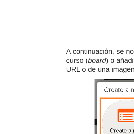
A continuación, se n
curso (
board
) o añad
URL o de una imagen