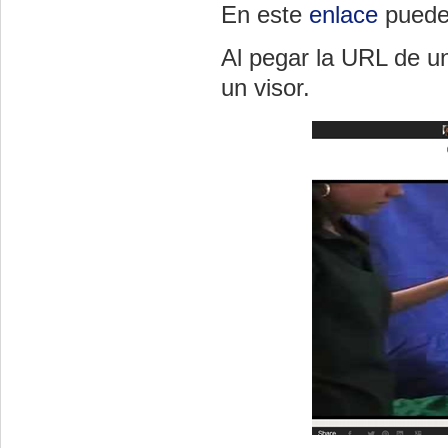
En este
enlace
puede
Al pegar la URL de u
un visor.