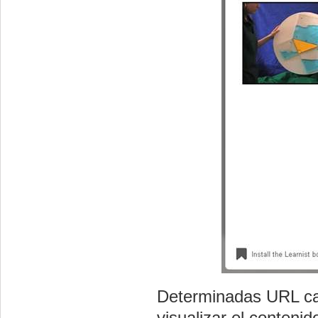
Determinadas URL car
visualizar el conteni