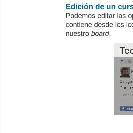
Edición de un cur
Podemos editar las o
contiene desde los i
nuestro
board
.