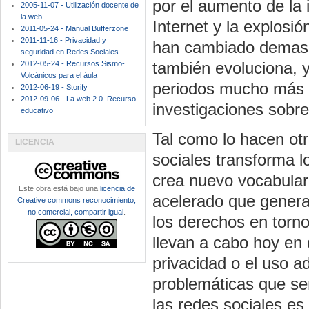
por el aumento de la 
2005-11-07 - Utilización docente de
la web
Internet y la explosi
2011-05-24 - Manual Bufferzone
2011-11-16 - Privacidad y
han cambiado demasia
seguridad en Redes Sociales
también evoluciona, y
2012-05-24 - Recursos Sismo-
Volcánicos para el áula
periodos mucho más c
2012-06-19 - Storify
2012-09-06 - La web 2.0. Recurso
investigaciones sobre
educativo
Tal como lo hacen otr
LICENCIA
sociales transforma lo
crea nuevo vocabulari
Este obra está bajo una
licencia de
acelerado que genera
Creative commons reconocimiento,
no comercial, compartir igual
.
los derechos en torno
llevan a cabo hoy en 
privacidad o el uso 
problemáticas que se
las redes sociales es