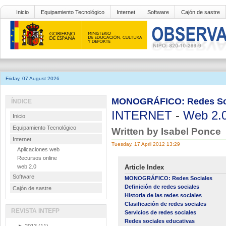
Inicio
Equipamiento Tecnológico
Internet
Software
Cajón de sastre
Friday, 07 August 2026
MONOGRÁFICO: Redes Socia
ÍNDICE
INTERNET
-
Web 2.
Inicio
Equipamiento Tecnológico
Written by Isabel Ponce
Internet
Tuesday, 17 April 2012 13:29
Aplicaciones web
Recursos online
web 2.0
Article Index
Software
MONOGRÁFICO: Redes Sociales
Definición de redes sociales
Cajón de sastre
Historia de las redes sociales
Clasificación de redes sociales
REVISTA INTEFP
Servicios de redes sociales
Redes sociales educativas