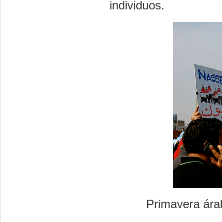
individuos.
Primavera ára