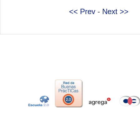
<< Prev
-
Next >>