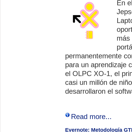
En e
Jeps
Lapt
opor
más 
port
permanentemente con
para un aprendizaje c
el OLPC XO-1, el prime
casi un millón de ni
desarrollaron el soft
Read more...
Evernote: Metodología GT