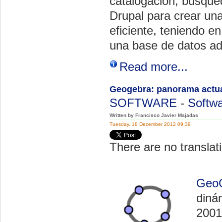
catalogación, búsque
Drupal para crear una
eficiente, teniendo e
una base de datos a
Read more...
Geogebra: panorama actua
SOFTWARE
-
Softwa
Written by Francisco Javier Majadas
Tuesday, 18 December 2012 09:39
There are no translati
Geo
diná
2001