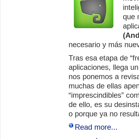
intel
que 
apli
(And
necesario y más nuev
Tras esa etapa de “fr
aplicaciones, llega 
nos ponemos a revisa
muchas de ellas apena
“imprescindibles” co
de ello, es su desinst
o porque ya no result
Read more...