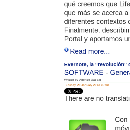
qué creemos que Lifer
que más se acerca a 
diferentes contextos 
Finalmente, describim
Portal y aportamos un
Read more...
Evernote, la “revolución” 
SOFTWARE
-
Gener
Written by Alfonso Gaspar
Tuesday, 29 January 2013 00:00
There are no translati
Con 
móvi