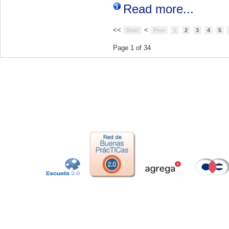
Read more...
<<
<
Start
Prev
1
2
3
4
5
Page 1 of 34