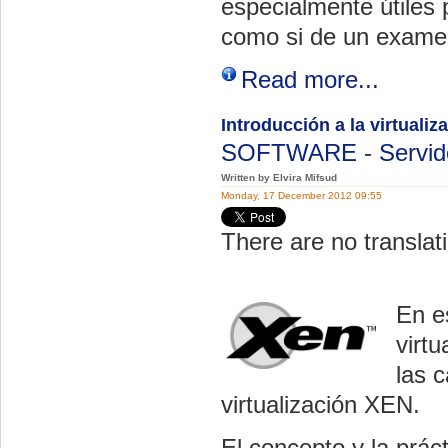
especialmente útiles 
como si de un examen
Read more...
Introducción a la virtuali
SOFTWARE
-
Servid
Written by Elvira Mifsud
Monday, 17 December 2012 09:55
There are no translati
En e
virt
las c
virtualización XEN.
El concepto y la práct