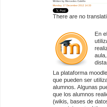
Written by Mercedes Cubillo
Monday, 17 December 2012 14:33
There are no translati
En e
util
real
aula
dista
La plataforma moodle
que pueden ser utiliz
alumnos. Algunas pued
que los alumnos reali
(wikis, bases de datos