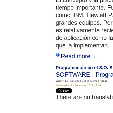
tiempo importante. 
como IBM, Hewlett Pa
grandes equipos. Pero
es relativamente reci
de aplicación como l
que la implementan.
Read more...
Programación en el S.O. S
SOFTWARE
-
Progr
Written by Francisco Jesús Gómez Aliaga
Wednesday, 12 December 2012 13:06
There are no translati