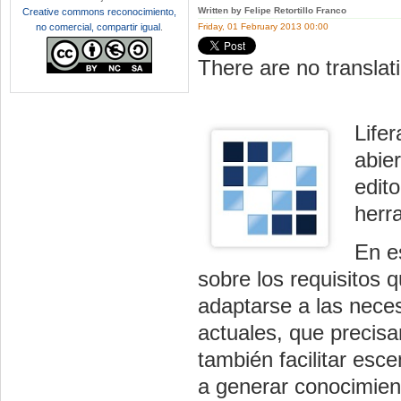
Written by Felipe Retortillo Franco
Creative commons reconocimiento,
no comercial, compartir igual
.
Friday, 01 February 2013 00:00
There are no translati
Life
abier
edit
herr
En e
sobre los requisitos 
adaptarse a las neces
actuales, que precisa
también facilitar esc
a generar conocimien