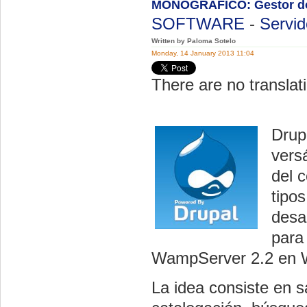
MONOGRÁFICO: Gestor do
SOFTWARE
-
Servid
Written by Paloma Sotelo
Monday, 14 January 2013 11:04
There are no translati
Drup
vers
del c
tipo
desa
para 
WampServer 2.2 en W
La idea consiste en s