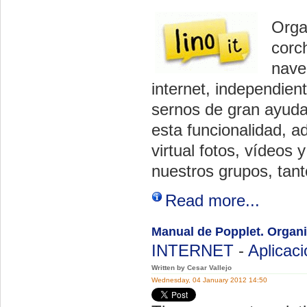
Orga
corc
nave
internet, independien
sernos de gran ayuda
esta funcionalidad, 
virtual fotos, vídeos
nuestros grupos, tan
Read more...
Manual de Popplet. Organi
INTERNET
-
Aplicac
Written by Cesar Vallejo
Wednesday, 04 January 2012 14:50