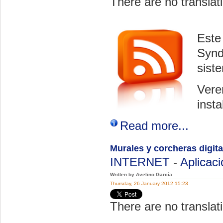
There are no translati
Este
Synd
sist
Vere
insta
Read more...
Murales y corcheras digita
INTERNET
-
Aplicac
Written by Avelino García
Thursday, 26 January 2012 15:23
There are no translati