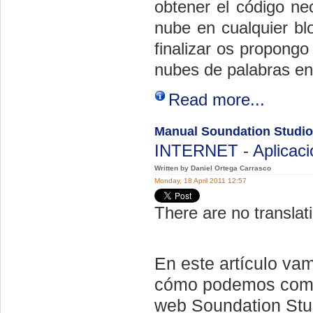
obtener el código ne
nube en cualquier bl
finalizar os propongo
nubes de palabras en
Read more...
Manual Soundation Studio
INTERNET
-
Aplicac
Written by Daniel Ortega Carrasco
Monday, 18 April 2011 12:57
There are no translati
En este artículo vam
cómo podemos compo
web Soundation Stu