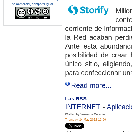
no comercial, compartir igual
.
Mill
cont
corriente de informac
la Red acaban perdié
Ante esta abundanci
posibilidad de crear
único sitio, eligien
para confeccionar una
Read more...
Las RSS
INTERNET
-
Aplicac
Written by Verónica Vicente
Thursday, 24 May 2012 12:50