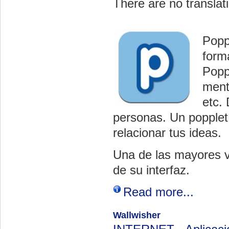
There are no translati
Popp
forma
Popp
ment
etc.
personas. Un popplet 
relacionar tus ideas.
Una de las mayores ve
de su interfaz.
Read more...
Wallwisher