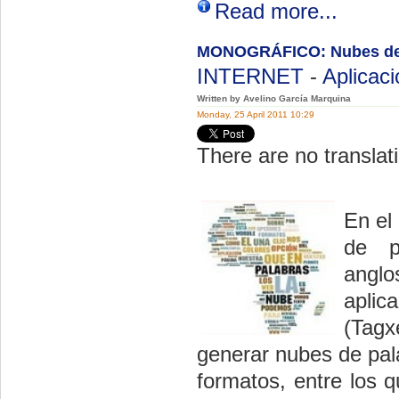
Read more...
MONOGRÁFICO: Nubes de p
INTERNET
-
Aplicac
Written by Avelino García Marquina
Monday, 25 April 2011 10:29
There are no translati
En el
de p
angl
aplic
(Tagx
generar nubes de pal
formatos, entre los 