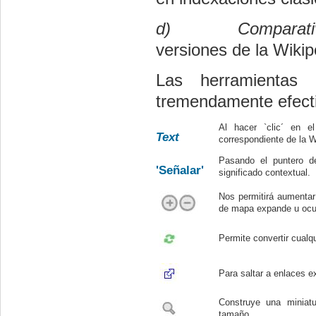
d)
Comparat
versiones de la Wikip
Las herramientas 
tremendamente efect
Al hacer `clic´ en e
Text
correspondiente de la W
Pasando el puntero d
'Señalar'
significado contextual.
Nos permitirá aumentar
de mapa expande u ocul
Permite convertir cualq
Para saltar a enlaces e
Construye una miniat
tamaño.