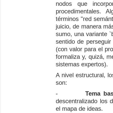
nodos que incorpor
procedimentales. A
términos "red semánt
juicio, de manera má
sumo, una variante `b
sentido de perseguir
(con valor para el pr
formaliza y, quizá, me
sistemas expertos).
A nivel estructural, 
son:
-
Tema ba
descentralizado los 
el mapa de ideas.