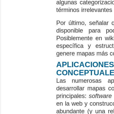
algunas categorizac
términos irrelevantes
Por último, señalar 
disponible para po
Posiblemente en wik
específica y estruc
genere mapas más co
APLICACI
CONCEPTUAL
Las numerosas apl
desarrollar mapas co
principales:
software
en la web y construc
abundante (y una rel