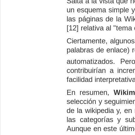
Salta a la vista que
un esquema simple y 
las páginas de la Wi
[12] relativa al "tema
Ciertamente, algunos
palabras de enlace) 
automatizados. Per
contribuirían a incr
facilidad interpretativ
En resumen,
Wiki
selección y seguimie
de la wikipedia y, en
las categorías y su
Aunque en este últim