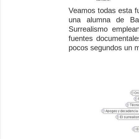
Veamos todas esta f
una alumna de Bach
Surrealismo emplean
fuentes documentales
pocos segundos un m