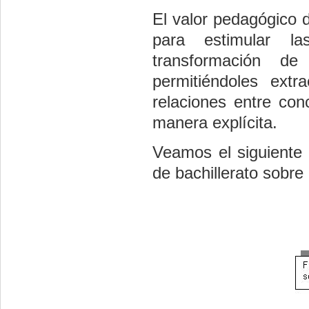
El valor pedagógico 
para estimular la
transformación d
permitiéndoles extr
relaciones entre co
manera explícita.
Veamos el siguiente
de bachillerato sobre l