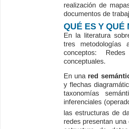
realización de mapa
documentos de trabaj
QUÉ ES Y QUÉ
En la literatura sob
tres metodologías a
conceptos: Rede
conceptuales.
En una
red semánt
y flechas diagramáti
taxonomías semánt
inferenciales (opera
las estructuras de d
redes presentan una 