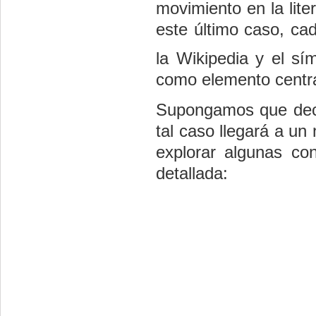
movimiento en la lite
este último caso, ca
la Wikipedia y el s
como elemento centr
Supongamos que decide
tal caso llegará a u
explorar algunas c
detallada: