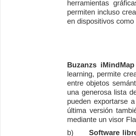
herramientas gráfic
permiten incluso crea
en dispositivos como 
Buzanzs iMindMa
learning, permite cre
entre objetos semánt
una generosa lista d
pueden exportarse a
última versión tamb
mediante un visor Flas
b)
Software lib