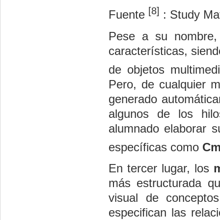
[8]
Fuente
: Study Mat
Pese a su nombre
características, sien
de objetos multime
Pero, de cualquier 
generado automáticam
algunos de los hilo
alumnado elaborar s
específicas como
Cm
En tercer lugar, los
más estructurada que
visual de concepto
especifican las rela