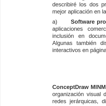
describiré los dos p
mejor aplicación en 
a)
Software pro
aplicaciones come
inclusión en docum
Algunas también di
interactivos en págin
ConceptDraw MIN
organización visual d
redes jerárquicas, 