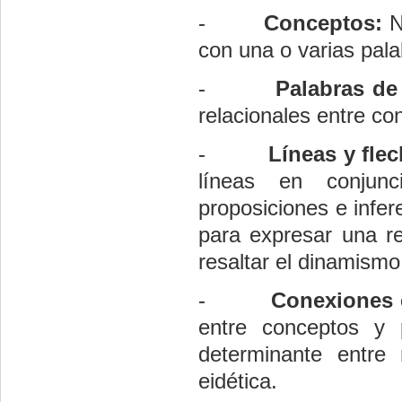
-
Conceptos:
N
con una o varias pala
-
Palabras de
relacionales entre co
-
Líneas y fle
líneas en conjunc
proposiciones e infe
para expresar una re
resaltar el dinamismo
-
Conexiones 
entre conceptos y 
determinante entre n
eidética.