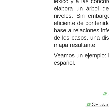
léxico y a las conco
elabora un árbol d
niveles. Sin embarg
eficiente de conteni
base a relaciones inf
de los casos, una dis
mapa resultante.
Veamos un ejemplo: D
español.