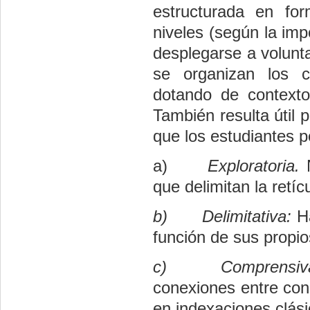
estructurada en fo
niveles (según la im
desplegarse a volunt
se organizan los con
dotando de contexto
También resulta útil 
que los estudiantes p
a)
Exploratoria.
que delimitan la retí
b)
Delimitativa:
H
función de sus propio
c)
Comprensi
conexiones entre con
en indexaciones clási