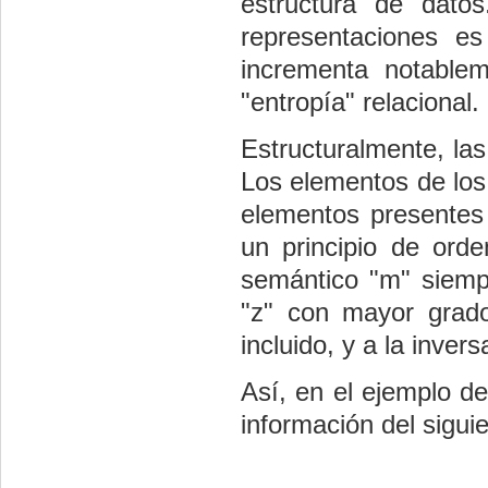
estructura de datos
representaciones e
incrementa notablem
"entropía" relacional.
Estructuralmente, las
Los elementos de los 
elementos presentes 
un principio de ord
semántico "m" siempr
"z" con mayor grado
incluido, y a la invers
Así, en el ejemplo de
información del sigui