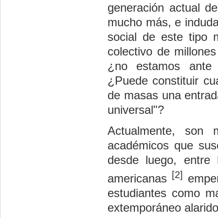
generación actual de
mucho más, e indudab
social de este tipo
colectivo de millones
¿no estamos ante u
¿Puede constituir cua
de masas una entrada
universal"?
Actualmente, son 
académicos que susc
desde luego, entre l
[2]
americanas
empeña
estudiantes como mat
extemporáneo alarido 