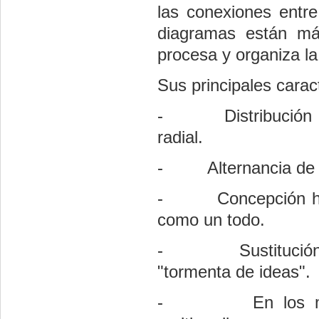
las conexiones entr
diagramas están m
procesa y organiza la
Sus principales carac
- Distribución flex
radial.
- Alternancia de t
- Concepción holist
como un todo.
- Sustitución de l
"tormenta de ideas".
- En los m