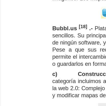
[18]
Bubbl.us
.-
Plat
sencillos. Su princip
de ningún software, 
Pese a que sus recu
permite el intercamb
o guardarlos en form
c)
Construcc
categoría incluimos 
la web 2.0: Complejo 
y modificar mapas de