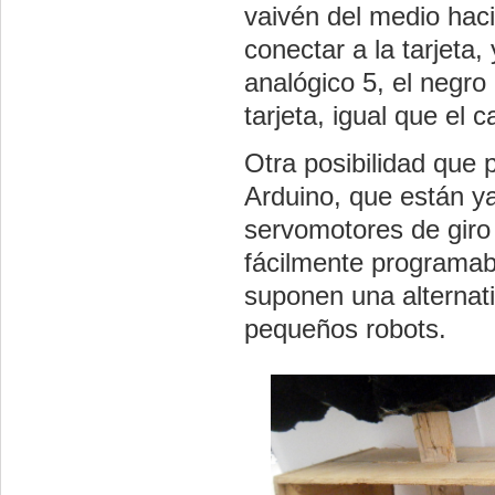
vaivén del medio hac
conectar a la tarjeta,
analógico 5, el negro
tarjeta, igual que el 
Otra posibilidad que p
Arduino, que están ya
servomotores de giro
fácilmente programabl
suponen una alternat
pequeños robots.