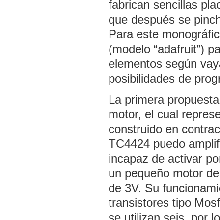
fabrican sencillas pl
que después se pincha
Para este monográfico
(modelo “adafruit”) p
elementos según vaya
posibilidades de prog
La primera propuesta
motor, el cual repres
construido en contra
TC4424 puedo amplific
incapaz de activar po
un pequeño motor de
de 3V. Su funcionami
transistores tipo Mosf
se utilizan seis, por