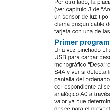
Por otro lado, la pla
(ver capítulo 3 de “A
un sensor de luz tip
clema gris;un cable d
tarjeta con una de las
Primer program
Una vez pinchado el dr
USB para cargar desd
monográfico “Desarrol
S4A y ver si detecta l
pantalla del ordenado
correspondiente al s
analógico A0 a travé
valor ya que determi
desee para el proyect