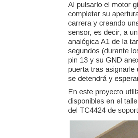
Al pulsarlo el motor g
completar su apertura,
carrera y creando un
sensor, es decir, a u
analógica A1 de la tar
segundos (durante lo
pin 13 y su GND anex
puerta tras asignarle
se detendrá y esperará
En este proyecto util
disponibles en el tal
del TC4424 de soport