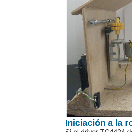
Iniciación a la 
Si al driver TC4424 d