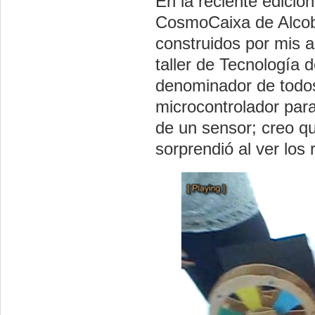
En la reciente edició
CosmoCaixa de Alcob
construidos por mis a
taller de Tecnología 
denominador de todos 
microcontrolador para
de un sensor; creo que
sorprendió al ver los 