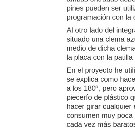
pines pueden ser util
programación con la
Al otro lado del integ
situado una clema azu
medio de dicha clema
la placa con la patill
En el proyecto he uti
se explica como hacer
a los 180º, pero apr
piecerío de plástico 
hacer girar cualquie
consumen muy poca in
cada vez más barato