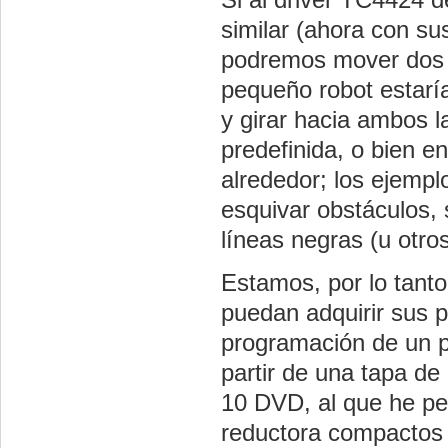
similar (ahora con su
podremos mover dos 
pequeño robot estaría
y girar hacia ambos la
predefinida, o bien e
alrededor; los ejemp
esquivar obstáculos, 
líneas negras (u otro
Estamos, por lo tanto
puedan adquirir sus p
programación de un p
partir de una tapa de
10 DVD, al que he pe
reductora compactos (