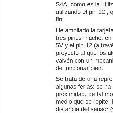
S4A, como es la utili
utilizando el pin 12 ,
fin.
He ampliado la tarjet
tres pines macho, en
5V y el pin 12 (a trav
proyecto al que los 
vaivén con un mecani
de funcionar bien.
Se trata de una repr
algunas ferias; se h
proximidad, de tal mo
medio que se repite,
distancia del sensor 