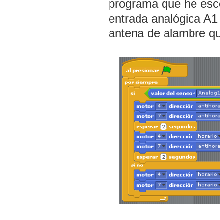
programa que he esco
entrada analógica A1 
antena de alambre que