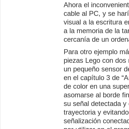
Ahora el inconvenien
cable al PC, y se har
visual a la escritura 
a la memoria de la ta
cercanía de un orden
Para otro ejemplo má
piezas Lego con dos m
un pequeño sensor de
en el capítulo 3 de “
de color en una super
asomarse al borde fi
su señal detectada y
trayectoria y evitand
señalización conecta