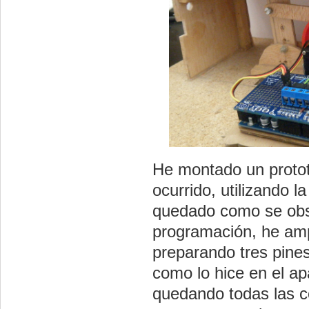
He montado un protot
ocurrido, utilizando l
quedado como se obse
programación, he amp
preparando tres pine
como lo hice en el apa
quedando todas las co