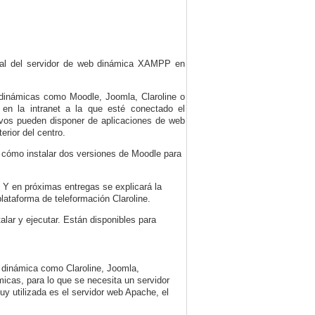
ocal del servidor de web dinámica XAMPP en
 dinámicas como Moodle, Joomla, Claroline o
 en la intranet a la que esté conectado el
ivos pueden disponer de aplicaciones de web
erior del centro.
 cómo instalar dos versiones de Moodle para
Y en próximas entregas se explicará la
plataforma de teleformación Claroline.
ar y ejecutar. Están disponibles para
 dinámica como Claroline, Joomla,
icas, para lo que se necesita un servidor
 utilizada es el servidor web Apache, el