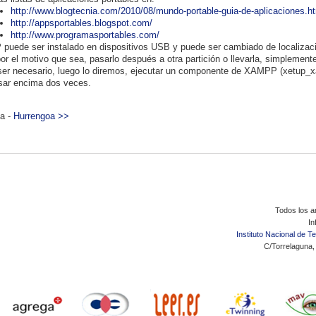
http://www.blogtecnia.com/2010/08/mundo-portable-guia-de-aplicaciones.h
http://appsportables.blogspot.com/
http://www.programasportables.com/
uede ser instalado en dispositivos USB y puede ser cambiado de localizaci
por el motivo que sea, pasarlo después a otra partición o llevarla, simplement
er necesario, luego lo diremos, ejecutar un componente de XAMPP (xetup_xa
sar encima dos veces.
a -
Hurrengoa >>
Todos los ar
In
Instituto Nacional de 
C/Torrelaguna,