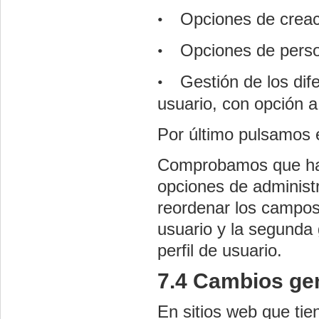
Opciones de creac
•
Opciones de perso
•
Gestión de los dif
•
usuario, con opción a
Por último pulsamos
Comprobamos que hay
opciones de administr
reordenar los campos 
usuario y la segunda
perfil de usuario.
7.4 Cambios gen
En sitios web que tie