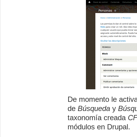
De momento le activa
de
Búsqueda
y
Búsq
taxonomía creada
CF
módulos en
Drupal
.