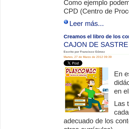
Como ejemplo podemo
CPD (Centro de Proc
Leer más...
Creamos el libro de los c
CAJON DE SASTR
Escrito por Francisco Gómez
Martes, 27 de Marzo de 2012 09:39
En e
didá
en el
Las 
cada
adecuado de los conte