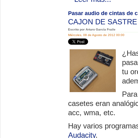
Pasar audio de cintas de c
CAJON DE SASTR
Escrito por Arturo García Fraile
Miércoles, 08 de Agosto de 2012 00:00
¿Has
pasa
tu o
adem
Para 
casetes eran analógic
acc, wma, etc.
Hay varios programas 
Audacity
.