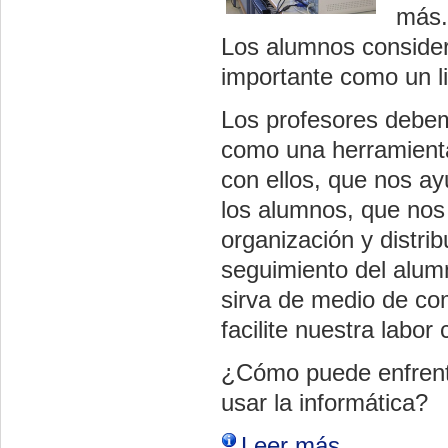
más.
Los alumnos considera
importante como un li
Los profesores debem
como una herramienta 
con ellos, que nos ay
los alumnos, que nos 
organización y distrib
seguimiento del alum
sirva de medio de co
facilite nuestra labo
¿Cómo puede enfrent
usar la informática?
Leer más...