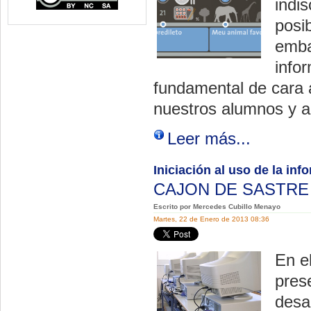
indi
posib
emba
info
fundamental de cara a
nuestros alumnos y 
Leer más...
Iniciación al uso de la in
CAJON DE SASTR
Escrito por Mercedes Cubillo Menayo
Martes, 22 de Enero de 2013 08:36
En e
pres
desa