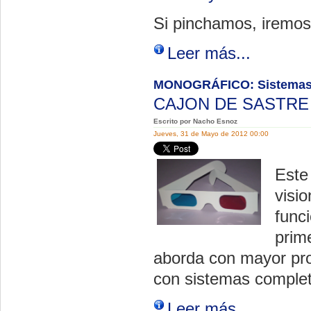
Si pinchamos, iremos
Leer más...
MONOGRÁFICO: Sistemas 
CAJON DE SASTR
Escrito por Nacho Esnoz
Jueves, 31 de Mayo de 2012 00:00
Este 
visi
func
prim
aborda con mayor pro
con sistemas complet
Leer más...