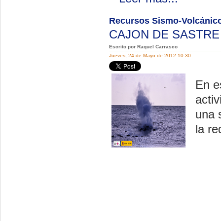
Recursos Sismo-Volcánicos
CAJON DE SASTR
Escrito por Raquel Carrasco
Jueves, 24 de Mayo de 2012 10:30
En e
acti
una 
la re