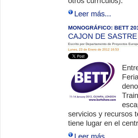
otros currículos).
Leer más...
MONOGRÁFICO: BETT 20
CAJON DE SASTR
Escrito por Departamento de Proyectos Europ
Lunes, 23 de Enero de 2012 16:53
Entr
Feri
deno
Trai
esca
servicios y recursos 
tiene lugar en el cen
Leer más...