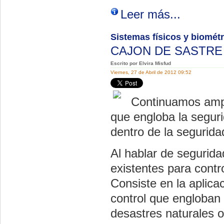
Leer más...
Sistemas físicos y biomét
CAJON DE SASTR
Escrito por Elvira Misfud
Viernes, 27 de Abril de 2012 09:52
Continuamos ampl
que engloba la seguri
dentro de la seguridad
Al hablar de segurida
existentes para contr
Consiste en la aplica
control que engloban 
desastres naturales o