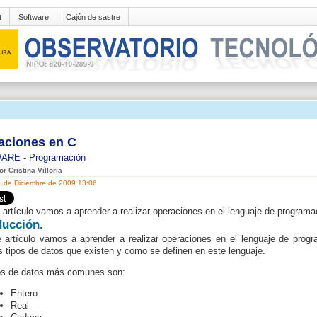
t
Software
Cajón de sastre
aciones en C
WARE
-
Programación
or Cristina Villoria
1 de Diciembre de 2009 13:06
 artículo vamos a aprender a realizar operaciones en el lenguaje de programa
ducción.
 artículo vamos a aprender a realizar operaciones en el lenguaje de prog
os tipos de datos que existen y como se definen en este lenguaje.
os de datos más comunes son:
Entero
Real