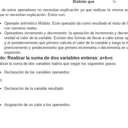
Distinto que
!=
de estos operadores no necesitan explicación ya que realizan la misma acc
ue sí necesitan explicación. Estos son:
Operador aritmético Módulo
: Este operador da como resultado el resto de l
con números reales.
Operadores incremento y decremento
: la operación de incremento y decr
unidad al valor de la variable. Existen dos formas de llevar a cabo estas 
y el postdecremento que primero calcula el valor de la variable y luego la
preincremento y predecremento que primero incrementa o decrementa en val
expresión.
lo: Realizar la suma de dos variables enteras: a+b=c
alizar la suma de dos variables habría que seguir los siguientes pasos:
Declaración de las variables operandos:
b;
Declaración de la variable resultado:
Asignación de un valor a los operandos: