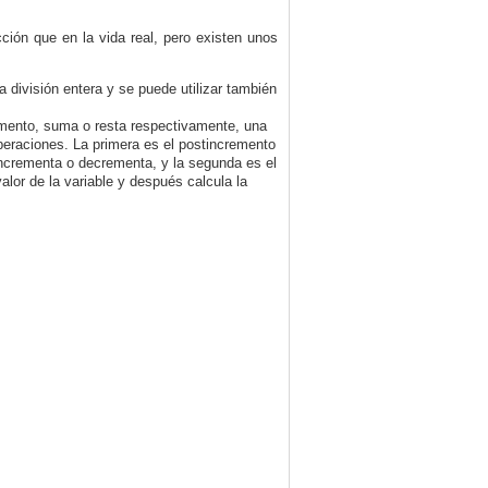
ión que en la vida real, pero existen unos
a división entera y se puede utilizar también
emento, suma o resta respectivamente, una
operaciones. La primera es el postincremento
 incrementa o decrementa, y la segunda es el
or de la variable y después calcula la