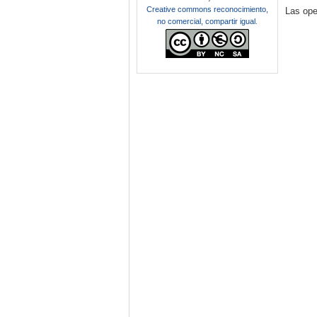
Creative commons reconocimiento,
Las ope
no comercial, compartir igual
.