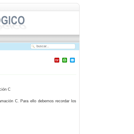
ción C
ramación C. Para ello debemos recordar los