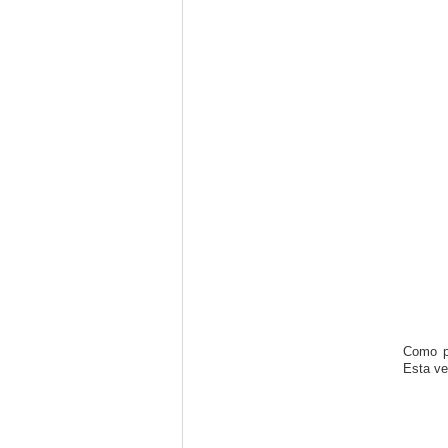
Como po
Esta ve