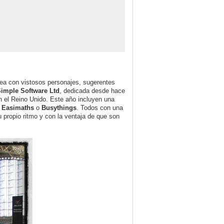
nea con vistosos personajes, sugerentes
imple Software Ltd
, dedicada desde hace
en el Reino Unido. Este año incluyen una
o
Easimaths
o
Busythings
. Todos con una
u propio ritmo y con la ventaja de que son