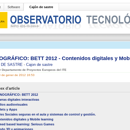
t
Software
Cajón de sastre
GRÁFICO: BETT 2012 - Contenidos digitales y Mobi
 DE SASTRE
-
Cajon de sastre
er Departamento de Proyectos Europeos del ITE
23 de gener de 2012 16:53
ex d'article
NOGRÁFICO: BETT 2012
arras digitales interactivas
ios audiovisuales
lets y Apps
es Sociales seguras en el aula y sistemas de control y gestión.
tenidos digitales y Mobile learning
ed based learning: Serious Games
do 3D y animaciones