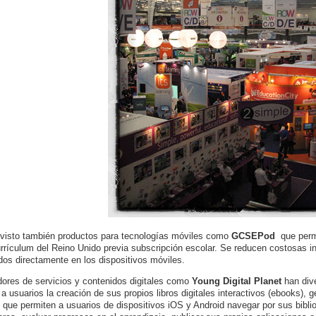
isto también productos para tecnologías móviles como
GCSEPod
que permi
urrículum del Reino Unido previa subscripción escolar. Se reducen costosas i
dos directamente en los dispositivos móviles.
ores de servicios y contenidos digitales como
Young Digital Planet
han dive
 a usuarios la creación de sus propios libros digitales interactivos (ebooks),
 que permiten a usuarios de dispositivos iOS y Android navegar por sus biblio