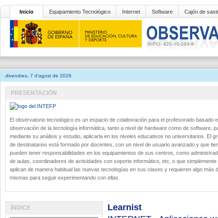
Inicio
Equipamiento Tecnológico
Internet
Software
Cajón de sast
divendres, 7 d'agost de 2026
PRESENTACIÓN
El observatorio tecnológico es un espacio de colaboración para el profesorado basado e
observación de la tecnología informática, tanto a nivel de hardware como de software, p
mediante su análisis y estudio, aplicarla en los niveles educativos no universitarios. El g
de destinatarios está formado por docentes, con un nivel de usuario avanzado y que tie
pueden tener responsabilidades en los equipamientos de sus centros, como administra
de aulas, coordinadores de actividades con soporte informático, etc, o que simplemente
aplican de manera habitual las nuevas tecnologías en sus clases y requieren algo más d
mismas para seguir experimentando con ellas.
Learnist
ÍNDICE