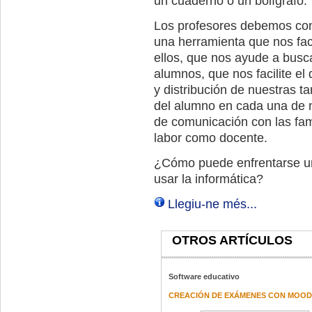
un cuaderno o un bolígrafo.
Los profesores debemos cons
una herramienta que nos faci
ellos, que nos ayude a busca
alumnos, que nos facilite el
y distribución de nuestras ta
del alumno en cada una de n
de comunicación con las fami
labor como docente.
¿Cómo puede enfrentarse un
usar la informática?
Llegiu-ne més...
OTROS ARTÍCULOS
Software educativo
CREACIÓN DE EXÁMENES CON MOOD