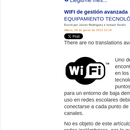
Llegiu-ne més...
WIFI de gestión avanzada
EQUIPAMIENTO TECNOL
Escrit per Javier Rodríguez e Ismael Senés
dilluns, 28 de gener de 2013 10:18
There are no translations ava
Uno d
encont
en los
tecnol
puntos
para un entorno de baja dem
uso en redes escolares deb
conectarse a cada punto de
canales.
No es objeto de este artícul