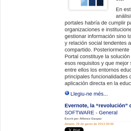
En est
anális
portales habría de cumplir 
organizaciones e institucion
gestionar información sino t
y relación social tendentes 
compartido. Posteriormente
Portal constituye la solució
esos requisitos y que mejor 
entre ellos los entornos edu
principales funcionalidades 
aplicación directa en la edu
Llegiu-ne més...
Evernote, la “revolución” 
SOFTWARE
-
General
Escrit per Alfonso Gaspar
dimarts, 29 de gener de 2013 00:00