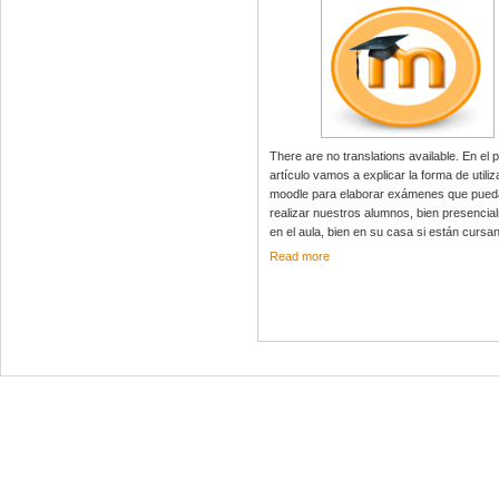
There are no translations available. En el 
artículo vamos a explicar la forma de utiliz
moodle para elaborar exámenes que pue
realizar nuestros alumnos, bien presencia
en el aula, bien en su casa si están cursan
Read more