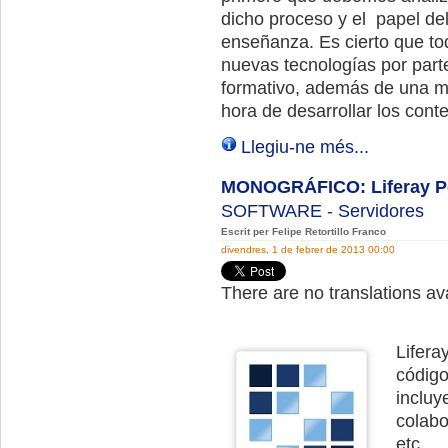
dicho proceso y el papel del
enseñanza. Es cierto que to
nuevas tecnologías por part
formativo, además de una ma
hora de desarrollar los conte
Llegiu-ne més...
MONOGRÁFICO: Liferay Po
SOFTWARE
-
Servidores
Escrit per Felipe Retortillo Franco
divendres, 1 de febrer de 2013 00:00
There are no translations ava
Lifera
código
incluy
colabo
etc.