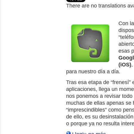
There are no translations ava
Con la
dispos
“teléf
abiert
esas p
Googl
(iOS)
,
para nuestro día a día.
Tras esa etapa de “frenesí” 
aplicaciones, llega un mome
nos ponemos a revisar todo 
muchas de ellas apenas se h
“imprescindibles” como pens
de ello, es su desinstalación
o porque ya no resulta inter