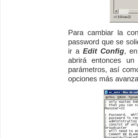
Para cambiar la con
password que se solic
ir a
Edit Config
, en
abrirá entonces un 
parámetros, así como
opciones más avanza