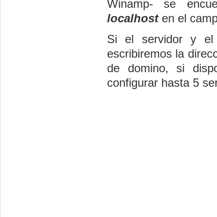
Winamp- se encue
localhost
en el cam
Si el servidor y e
escribiremos la direc
de domino, si disp
configurar hasta 5 se