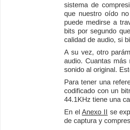
sistema de compresi
que nuestro oído no
puede medirse a tra
bits por segundo que
calidad de audio, si 
A su vez, otro parám
audio. Cuantas más 
sonido al original. E
Para tener una refer
codificado con un bi
44.1KHz tiene una cal
En el
Anexo II
se exp
de captura y compres