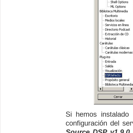
Si hemos instalado 
configuración del se
Source DSP v1.9.0