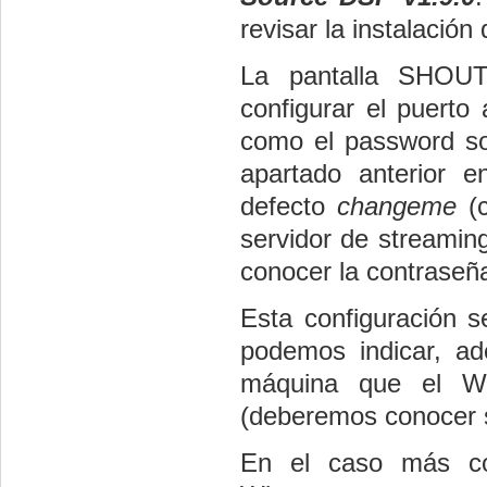
revisar la instalación 
La pantalla SHOUT
configurar el puerto 
como el password soli
apartado anterior e
defecto
changeme
(
servidor de streami
conocer la contraseñ
Esta configuración s
podemos indicar, ad
máquina que el Wi
(deberemos conocer s
En el caso más com