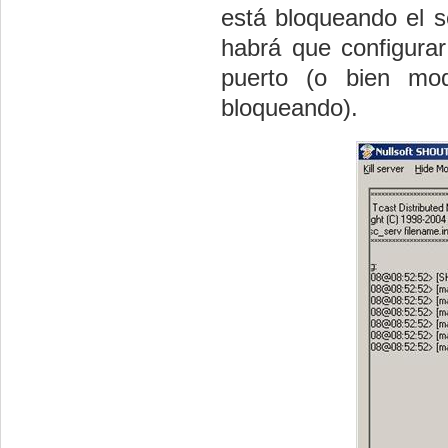
está bloqueando el se
habrá que configurar
puerto (o bien mod
bloqueando).