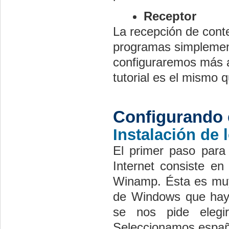
Receptor
La recepción de cont
programas simplement
configuraremos más a
tutorial es el mismo 
Configurando 
Instalación de
El primer paso para
Internet consiste en
Winamp. Ésta es muy 
de Windows que haya
se nos pide elegir
Seleccionamos españ