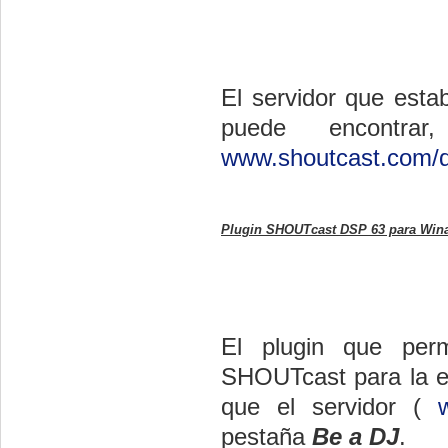
El servidor que estab
puede encontra
www.shoutcast.com/
Plugin SHOUTcast DSP 63 para Wi
El plugin que per
SHOUTcast para la e
que el servidor (
pestaña
Be a DJ
.