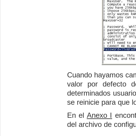
Cuando hayamos cambi
valor por defecto d
determinados usuario
se reinicie para que 
En el
Anexo
I
encont
del archivo de config