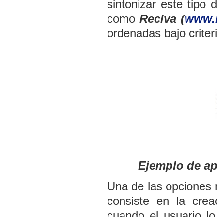
sintonizar este tipo 
como
Reciva (
www.r
ordenadas bajo criter
Ejemplo de apa
Una de las opciones 
consiste en la crea
cuando el usuario lo