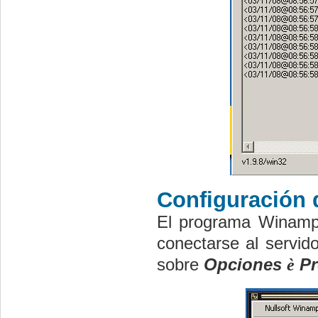
Configuración
El programa Winamp 
conectarse al servid
sobre
Opciones
è
Pr