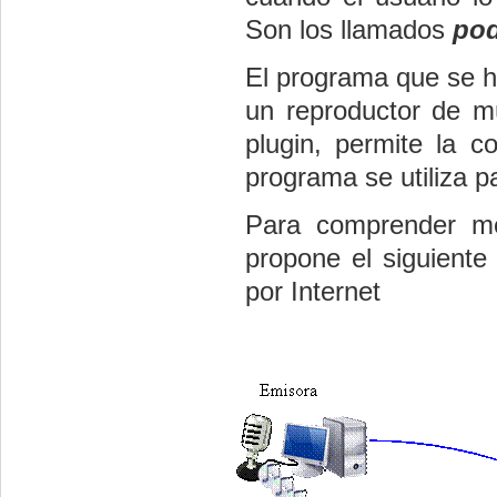
Son los llamados
pod
El programa que se ha
un reproductor de mú
plugin, permite la 
programa se utiliza p
Para comprender mej
propone el siguient
por Internet