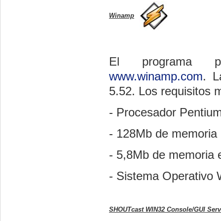
Winamp
El programa pu
www.winamp.com
. L
5.52. Los requisitos
- Procesador Pentiu
- 128Mb de memoria
- 5,8Mb de memoria 
- Sistema Operativo
SHOUTcast WIN32 Console/GUI Serve