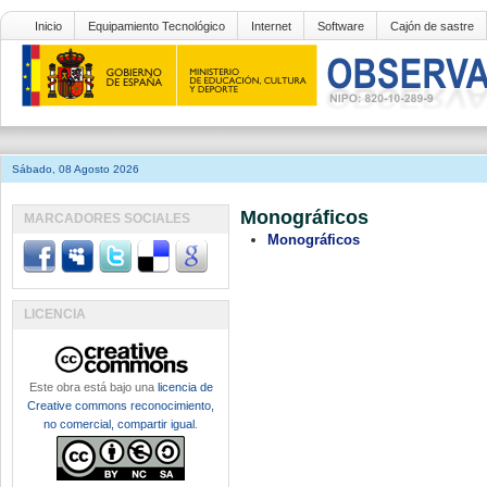
Inicio
Equipamiento Tecnológico
Internet
Software
Cajón de sastre
Sábado, 08 Agosto 2026
Monográficos
MARCADORES SOCIALES
Monográficos
LICENCIA
Este obra está bajo una
licencia de
Creative commons reconocimiento,
no comercial, compartir igual
.