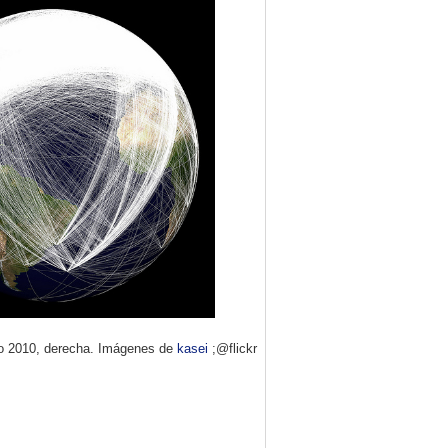
año 2010, derecha. Imágenes de
kasei
;@flickr