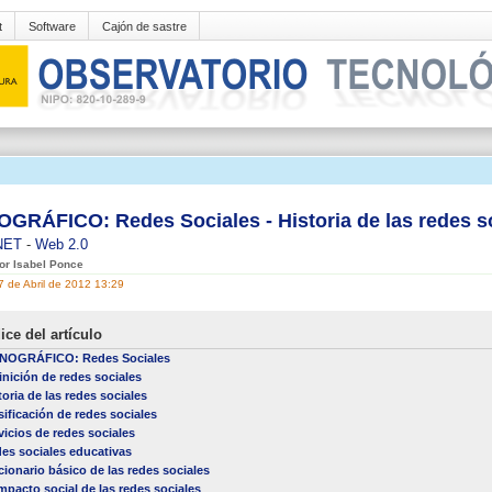
t
Software
Cajón de sastre
GRÁFICO: Redes Sociales - Historia de las redes s
NET
-
Web 2.0
por Isabel Ponce
7 de Abril de 2012 13:29
ice del artículo
NOGRÁFICO: Redes Sociales
inición de redes sociales
toria de las redes sociales
sificación de redes sociales
vicios de redes sociales
es sociales educativas
cionario básico de las redes sociales
impacto social de las redes sociales