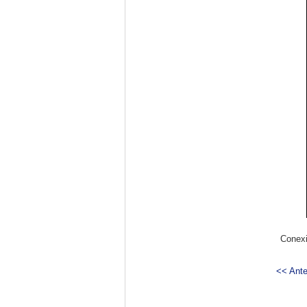
Conexi
<< Ante