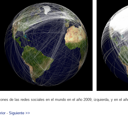
ones de las redes sociales en el mundo en el año 2009, izquierda, y en el 
rior
-
Siguiente >>