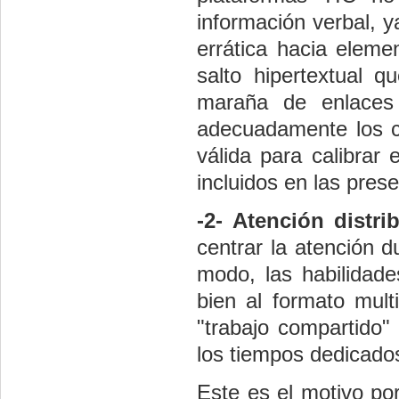
información verbal, y
errática hacia eleme
salto hipertextual 
maraña de enlaces 
adecuadamente los co
válida para calibrar
incluidos en las pres
-2- Atención distri
centrar la atención 
modo, las habilidade
bien al formato mult
"
trabajo compartido
"
los tiempos dedicados
Este es el motivo po