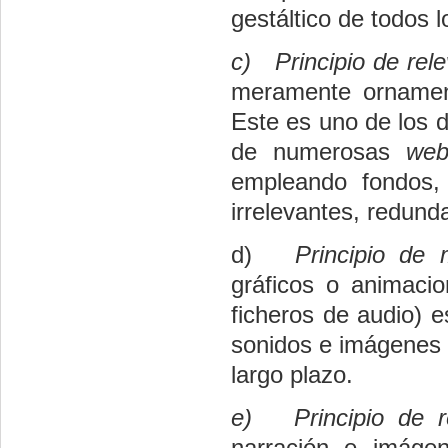
gestáltico de todos
c)
Principio de rel
meramente ornamen
Este es uno de los 
de numerosas
web
empleando fondos, 
irrelevantes, redund
d)
Principio de
gráficos o animaci
ficheros de audio) es
sonidos e imágenes r
largo plazo.
e)
Principio de 
narración e imáge