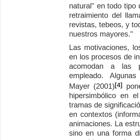
natural
"
en todo tipo
retraimiento del ll
revistas, tebeos, y t
nuestros mayores.
"
Las motivaciones, lo
en los procesos de in
acomodan a las pos
empleado. Algunas 
[4]
Mayer (2001)
pone
hipersimbólico en el
tramas de significaci
en contextos (inform
animaciones. La estru
sino en una forma di