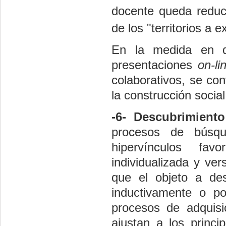
docente queda reduc
de los
"
territorios a 
En la medida en qu
presentaciones
on-li
colaborativos, se co
la construcción socia
-6- Descubrimiento
procesos de búsque
hipervínculos fa
individualizada y ver
que el objeto a de
inductivamente o po
procesos de adquisi
ajustan a los princ