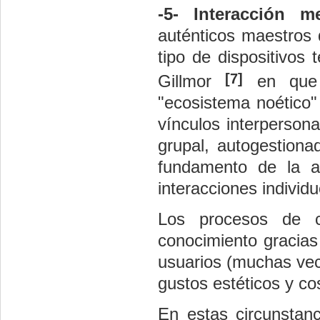
-5- Interacción m
auténticos maestros 
tipo de dispositivos 
[7]
Gillmor
en que l
"ecosistema noético"
vínculos interperson
grupal, autogestiona
fundamento de la au
interacciones individ
Los procesos de c
conocimiento gracias
usuarios (muchas vec
gustos estéticos y co
En estas circunstanci