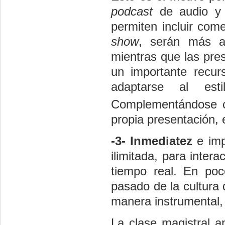
podcast
de audio y 
permiten incluir com
show
, serán más ap
mientras que las pre
un importante recu
adaptarse al est
Complementándose co
propia presentación, e
-3- Inmediatez
e imp
ilimitada, para inter
tiempo real. En po
pasado de la cultura 
manera instrumental,
La clase magistral 