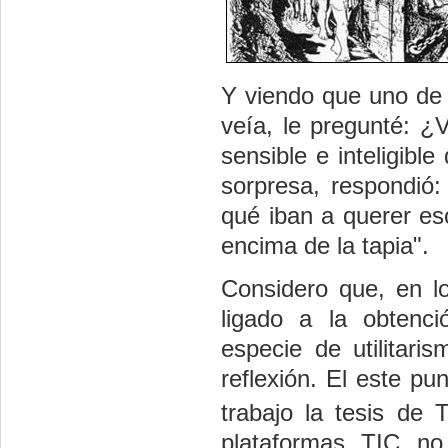
Y viendo que uno de l
veía, le pregunté: ¿
sensible e inteligibl
sorpresa, respondió
qué iban a querer eso
encima de la tapia
"
.
Considero que, en 
ligado a la obtenc
especie de utilitari
reflexión. El este pu
trabajo la tesis de
plataformas TIC no