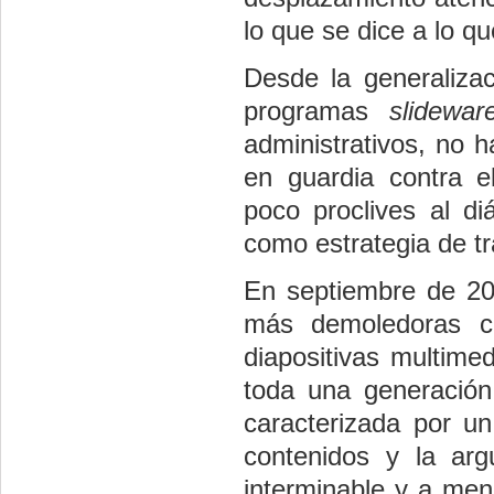
lo que se dice a lo 
Desde la generaliza
programas
slidewar
administrativos, no 
en guardia contra el
poco proclives al di
como estrategia de tr
En septiembre de 20
más demoledoras co
diapositivas multime
toda una generación
caracterizada por un
contenidos y la ar
interminable y a men