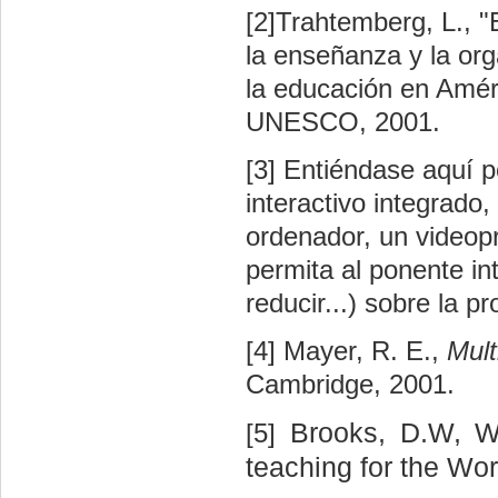
[2]Trahtemberg, L., "
la enseñanza y la org
la educación en Améri
UNESCO, 2001.
[3] Entiéndase aquí po
interactivo integrado
ordenador, un videop
permita al ponente in
reducir...) sobre la p
[4]
Mayer, R. E.,
Mult
Cambridge, 2001.
Brooks, D.W, We
[5]
teaching for the Wo