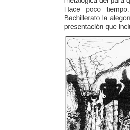
metalógica del para q
Hace poco tiempo
Bachillerato la aleg
presentación que incl