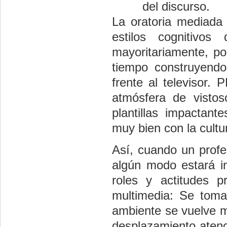
del discurso.
La oratoria mediada
estilos cognitivo
mayoritariamente, p
tiempo construyendo
frente al televisor.
atmósfera de vistos
plantillas impactan
muy bien con la cultu
Así, cuando un profe
algún modo estará in
roles y actitudes 
multimedia: Se tom
ambiente se vuelve m
desplazamiento atenci