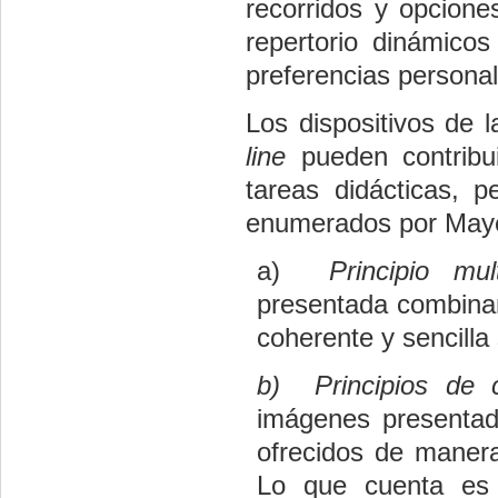
recorridos y opcione
repertorio dinámico
preferencias personale
Los dispositivos de l
line
pueden contribu
tareas didácticas, p
enumerados por May
a)
Principio mul
presentada combinan
coherente y sencilla
b)
Principios de 
imágenes presentado
ofrecidos de maner
Lo que cuenta es 