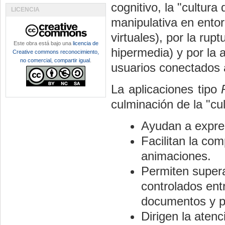
cognitivo, la
"
cultura 
LICENCIA
manipulativa en entor
virtuales), por la rupt
Este obra está bajo una
licencia de
hipermedia) y por la 
Creative commons reconocimiento,
no comercial, compartir igual
.
usuarios conectados
La aplicaciones tipo
culminación de la
"
cu
Ayudan a expre
Facilitan la c
animaciones.
Permiten supera
controlados entr
documentos y p
Dirigen la aten