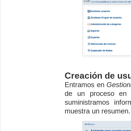
Creación de us
Entramos en
Gestion
de un proceso en 
suministramos info
muestra un resumen.