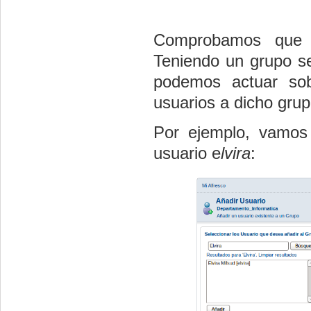
Comprobamos que e
Teniendo un grupo s
podemos actuar sob
usuarios a dicho grup
Por ejemplo, vamos
usuario e
lvira
: