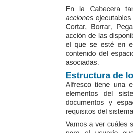
En la Cabecera ta
acciones
ejecutables
Cortar, Borrar, Pega
acción de las disponi
el que se esté en e
contenido del espaci
asociadas.
Estructura de l
Alfresco tiene una e
elementos del sist
documentos y espac
requisitos del sistema
Vamos a ver cuáles so
para el usuario cu