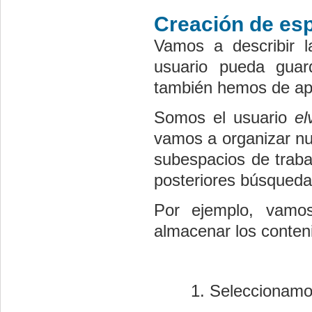
Creación de esp
Vamos a describir l
usuario pueda guar
también hemos de apr
Somos el usuario
el
vamos a organizar nu
subespacios de trabaj
posteriores búsqued
Por ejemplo, vamo
almacenar los conteni
Seleccionamos