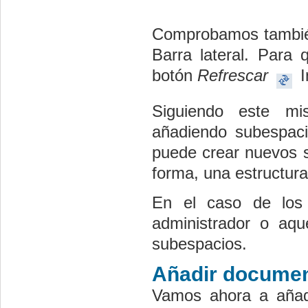
Comprobamos también
Barra lateral. Para
botón
Refrescar
I
Siguiendo este mi
añadiendo subespaci
puede crear nuevos s
forma, una estructura
En el caso de los 
administrador o aqu
subespacios.
Añadir document
Vamos ahora a añad