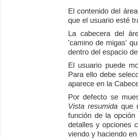
El contenido del áre
que el usuario esté t
La cabecera del ár
'camino de migas' que
dentro del espacio de
El usuario puede mod
Para ello debe selecc
aparece en la Cabecer
Por defecto se mue
Vista resumida
que m
función de la opción
detalles y opciones 
viendo y haciendo e