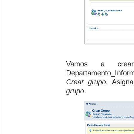
Vamos a crea
Departamento_Infor
Crear grupo
. Asign
grupo
.