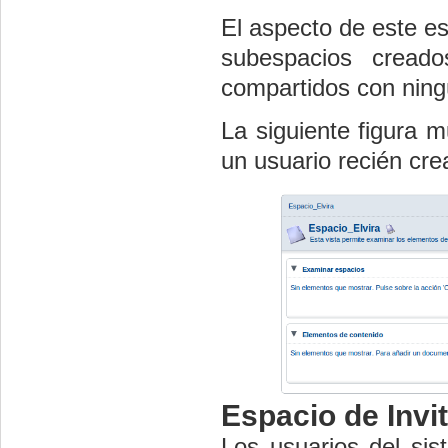
El aspecto de este es
subespacios creado
compartidos con ning
La siguiente figura m
un usuario recién cre
Espacio de Invi
Los usuarios del si