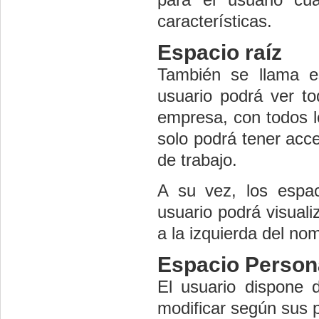
características.
Espacio raíz
También se llama 
usuario podrá ver to
empresa, con todos l
solo podrá tener acc
de trabajo.
A su vez, los espac
usuario podrá visuali
a la izquierda del no
Espacio Person
El usuario dispone 
modificar según sus p