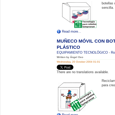
botellas
sencilla.
Read more...
MUÑECO MÓVIL CON BO
PLÁSTICO
EQUIPAMIENTO TECNOLÓGICO
-
Ro
Written by Ángel Oeo
Wednesday, 20 October 2004 01:01
There are no translations available.
Reciclam
para cre
Read more...