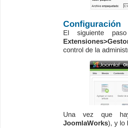
Configuración
El siguiente paso
Extensiones>Gesto
control de la adminis
Una vez que ha
JoomlaWorks
), y l