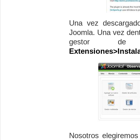
Una vez descargado
Joomla. Una vez dent
gestor de i
Extensiones>Instala
Nosotros elegiremos 