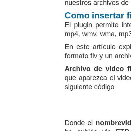
nuestros archivos de
Como insertar f
El plugin permite int
mp4, wmv, wma, mp3,
En este artículo exp
formato flv y un arch
Archivo de video f
que aparezca el video
siguiente código
Donde el
nombrevi