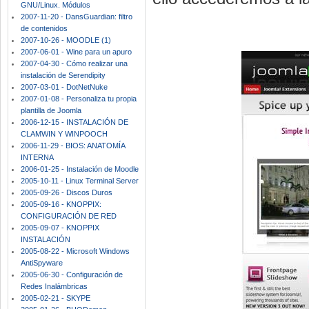
GNU/Linux. Módulos
2007-11-20 - DansGuardian: filtro
de contenidos
2007-10-26 - MOODLE (1)
2007-06-01 - Wine para un apuro
2007-04-30 - Cómo realizar una
instalación de Serendipity
2007-03-01 - DotNetNuke
2007-01-08 - Personaliza tu propia
plantilla de Joomla
2006-12-15 - INSTALACIÓN DE
CLAMWIN Y WINPOOCH
2006-11-29 - BIOS: ANATOMÍA
INTERNA
2006-01-25 - Instalación de Moodle
2005-10-11 - Linux Terminal Server
2005-09-26 - Discos Duros
2005-09-16 - KNOPPIX:
CONFIGURACIÓN DE RED
2005-09-07 - KNOPPIX
INSTALACIÓN
2005-08-22 - Microsoft Windows
AntiSpyware
2005-06-30 - Configuración de
Redes Inalámbricas
2005-02-21 - SKYPE