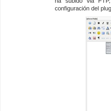
ha subido via FTP,
configuración del plug