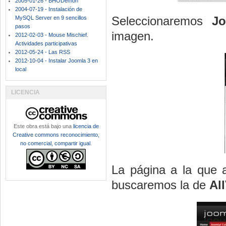
2005-01-26 - BHODemon
2004-07-19 - Instalación de
Seleccionaremos
Jo
MySQL Server en 9 sencillos
pasos
imagen.
2012-02-03 - Mouse Mischief.
Actividades participativas
2012-05-24 - Las RSS
2012-10-04 - Instalar Joomla 3 en
local
LICENCIA
Este obra está bajo una
licencia de
Creative commons reconocimiento,
no comercial, compartir igual
.
La página a la que 
buscaremos la de
Al