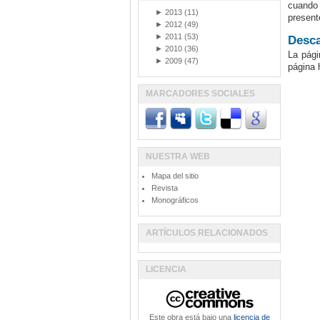
cuando 
►
2013
(11)
present
►
2012
(49)
►
2011
(53)
Desca
►
2010
(36)
La pági
►
2009
(47)
página 
MARCADORES SOCIALES
NUESTRA WEB
Mapa del sitio
Revista
Monográficos
ARTÍCULOS RELACIONADOS
LICENCIA
Este obra está bajo una
licencia de