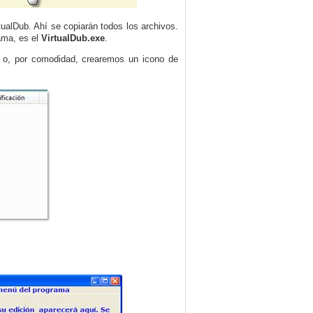
ualDub. Ahí se copiarán todos los archivos.
rama, es el
VirtualDub.exe
.
c o, por comodidad, crearemos un icono de