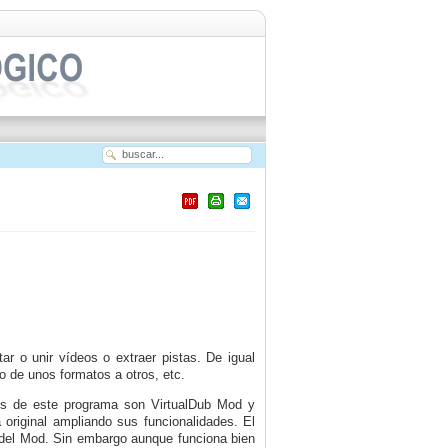
r o unir vídeos o extraer pistas. De igual
o de unos formatos a otros, etc.
los de este programa son VirtualDub Mod y
 original ampliando sus funcionalidades. El
 del Mod. Sin embargo aunque funciona bien