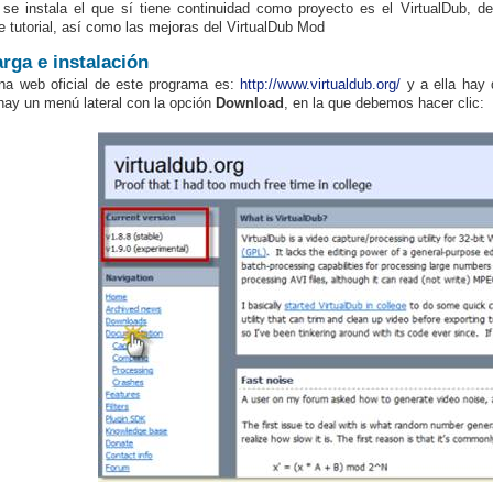
se instala el que sí tiene continuidad como proyecto es el VirtualDub, d
e tutorial, así como las mejoras del VirtualDub Mod
rga e instalación
na web oficial de este programa es:
http://www.virtualdub.org/
y a ella hay 
hay un menú lateral con la opción
Download
, en la que debemos hacer clic: