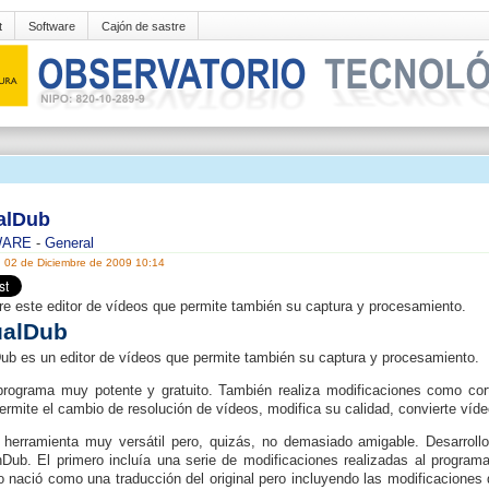
t
Software
Cajón de sastre
ualDub
WARE
-
General
, 02 de Diciembre de 2009 10:14
e este editor de vídeos que permite también su captura y procesamiento.
ualDub
Dub es un editor de vídeos que permite también su captura y procesamiento.
rograma muy potente y gratuito. También realiza modificaciones como corta
ermite el cambio de resolución de vídeos, modifica su calidad, convierte víde
herramienta muy versátil pero, quizás, no demasiado amigable. Desarrol
Dub. El primero incluía una serie de modificaciones realizadas al programa
 nació como una traducción del original pero incluyendo las modificaciones