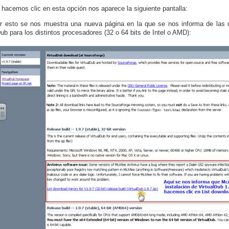
hacemos clic en esta opción nos aparece la siguiente pantalla:
r esto se nos muestra una nueva página en la que se nos informa de las d
Dub para los distintos procesadores (32 o 64 bits de Intel o AMD):