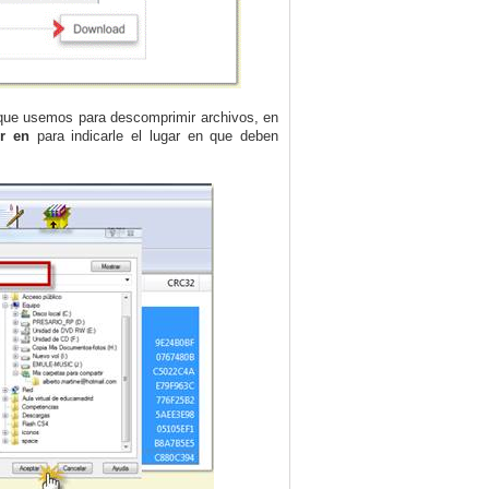
que usemos para descomprimir archivos, en
er en
para indicarle el lugar en que deben