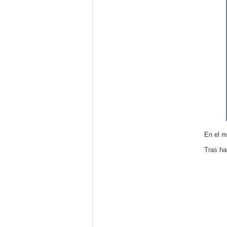
En el m
Tras ha