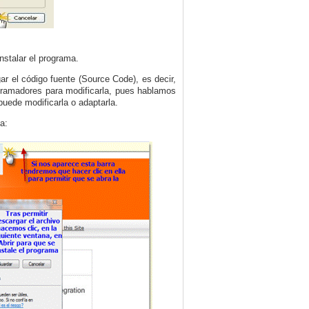
nstalar el programa.
r el código fuente (Source Code), es decir,
ogramadores para modificarla, pues hablamos
uede modificarla o adaptarla.
a: