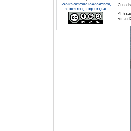
Creative commons reconocimiento,
Cuando 
no comercial, compartir igual
.
Al hace
Virtual