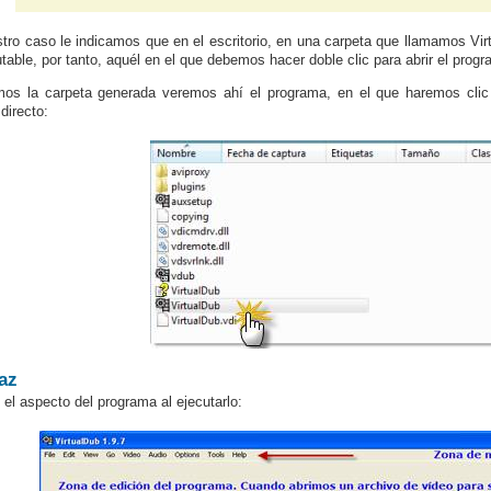
tro caso le indicamos que en el escritorio, en una carpeta que llamamos Virt
utable, por tanto, aquél en el que debemos hacer doble clic para abrir el prog
mos la carpeta generada veremos ahí el programa, en el que haremos cli
directo:
faz
 el aspecto del programa al ejecutarlo: