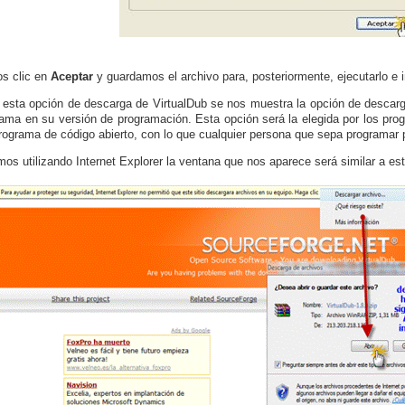
s clic en
Aceptar
y guardamos el archivo para, posteriormente, ejecutarlo e i
 esta opción de descarga de VirtualDub se nos muestra la opción de descarga
rama en su versión de programación. Esta opción será la elegida por los pr
rograma de código abierto, con lo que cualquier persona que sepa programar p
mos utilizando Internet Explorer la ventana que nos aparece será similar a est