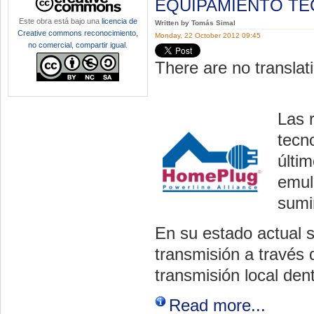
EQUIPAMIENTO T
Este obra está bajo una
licencia de
Written by Tomás Simal
Creative commons reconocimiento,
Monday, 22 October 2012 09:45
no comercial, compartir igual
.
There are no translati
Las 
tecn
últi
emul
sumin
En su estado actual s
transmisión a través d
transmisión local dent
Read more...