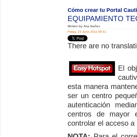
Cómo crear tu Portal Caut
EQUIPAMIENTO T
Written by Ana Ibañez
Friday, 24 June 2011 08:41
There are no translati
El ob
cauti
esta manera mantener
ser un centro pequeño
autenticación medi
centros de mayor e
controlar el acceso a
NOTA:
Para el corre