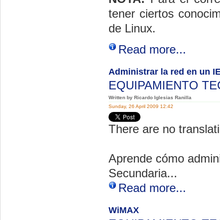
tener ciertos conoci
de Linux.
Read more...
Administrar la red en un I
EQUIPAMIENTO T
Written by Ricardo Iglesias Ranilla
Sunday, 26 April 2009 12:42
There are no translati
Aprende cómo adminis
Secundaria...
Read more...
WiMAX