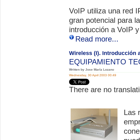
VoIP utiliza una red 
gran potencial para l
introducción a VoIP y
Read more...
Wireless (I). Introducción 
EQUIPAMIENTO T
Written by Jose María Lozano
Wednesday, 30 April 2003 00:49
There are no translati
Las 
empr
cone