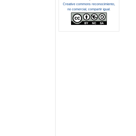
Creative commons reconocimiento,
no comercial, compartir igual
.