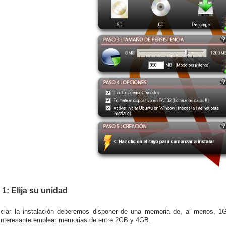
1: Elija su unidad
niciar la instalación deberemos disponer de una memoria de, al menos,
 interesante emplear memorias de entre 2GB y 4GB.