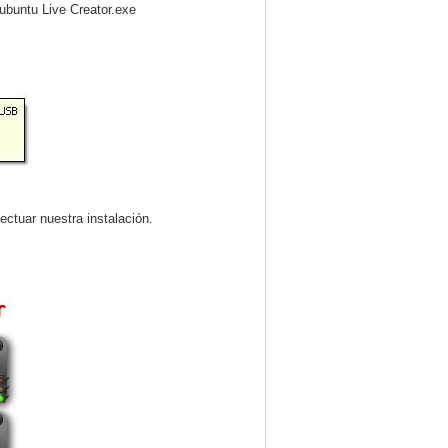
buntu Live Creator.exe
ectuar nuestra instalación.