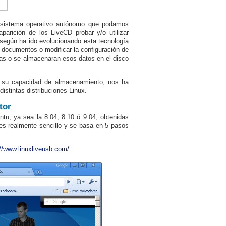
 sistema operativo autónomo que podamos
parición de los LiveCD probar y/o utilizar
 según ha ido evolucionando esta tecnología
documentos o modificar la configuración de
nas o se almacenaran esos datos en el disco
e su capacidad de almacenamiento, nos ha
distintas distribuciones Linux.
tor
tu, ya sea la 8.04, 8.10 ó 9.04, obtenidas
es realmente sencillo y se basa en 5 pasos
://www.linuxliveusb.com/