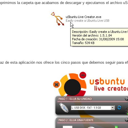
rimimos la carpeta que acabamos de descargar y ejecutamos el archivo uSu
rfaz de esta aplicación nos ofrece los cinco pasos que debemos seguir para ef