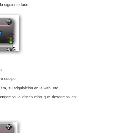
a siguiente fase.
s:
ro equipo.
ta, su adquisición en la web, etc.
tengamos la distribución que deseemos en