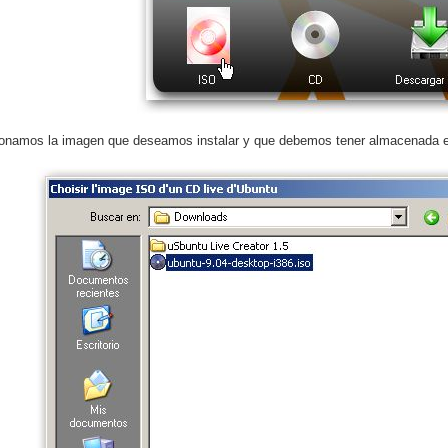
onamos la imagen que deseamos instalar y que debemos tener almacenada e