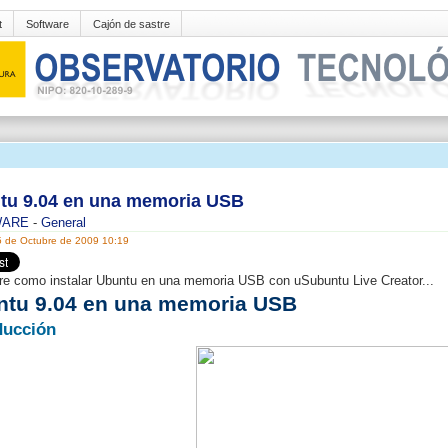
t
Software
Cajón de sastre
tu 9.04 en una memoria USB
WARE
-
General
5 de Octubre de 2009 10:19
e como instalar Ubuntu en una memoria USB con uSubuntu Live Creator...
ntu 9.04 en una memoria USB
ducción