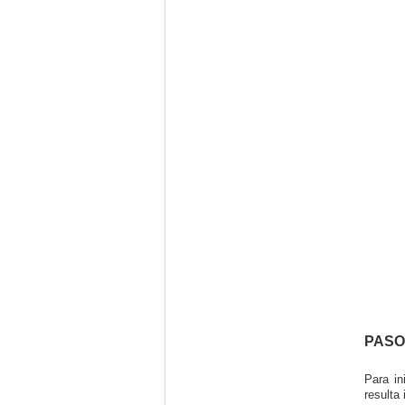
PASO 
Para i
resulta