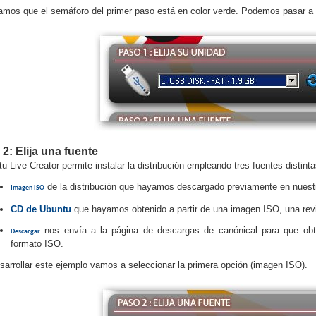
mos que el semáforo del primer paso está en color verde. Podemos pasar a l
2: Elija una fuente
u Live Creator permite instalar la distribución empleando tres fuentes distinta
de la distribución que hayamos descargado previamente en nuest
Imagen ISO
CD de Ubuntu
que hayamos obtenido a partir de una imagen ISO, una revis
nos envía a la página de descargas de canónical para que ob
Descargar
formato ISO.
sarrollar este ejemplo vamos a seleccionar la primera opción (imagen ISO).