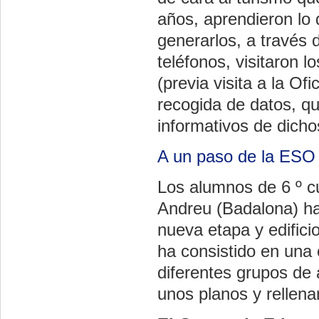
años, aprendieron lo
generarlos, a través
teléfonos, visitaron 
(previa visita a la Of
recogida de datos, qu
informativos de dicho
A un paso de la ESO
Los alumnos de 6 º c
Andreu (Badalona) ha
nueva etapa y edifici
ha consistido en una
diferentes grupos de 
unos planos y rellen