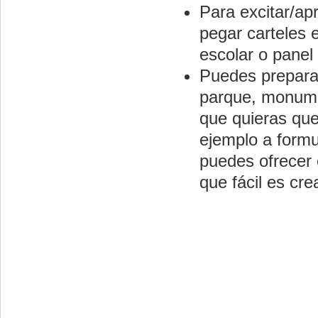
Para excitar/ap
pegar carteles 
escolar o pane
Puedes preparar
parque, monumen
que quieras que
ejemplo a formu
puedes ofrecer 
que fácil es cr