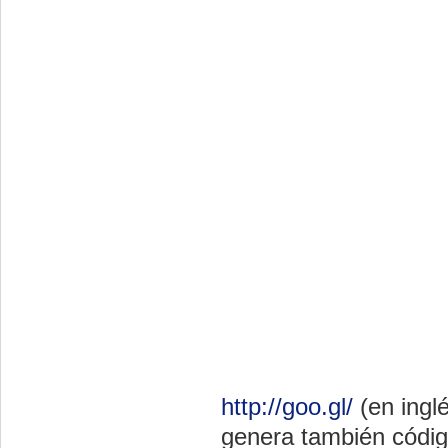
http://goo.gl/
(en ingl
genera también códig