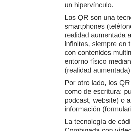
un hipervínculo.
Los QR son una tecnol
smartphones (teléfono
realidad aumentada a
infinitas, siempre en 
con contenidos multi
entorno físico media
(realidad aumentada)
Por otro lado, los QR
como de escritura: pu
podcast, website) o 
información (formulari
La tecnología de códi
Combinada con vídeos