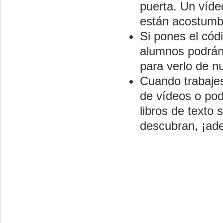
puerta. Un víde
están acostumbr
Si pones el cód
alumnos podrán
para verlo de n
Cuando trabajes
de vídeos o pod
libros de texto 
descubran, ¡ade