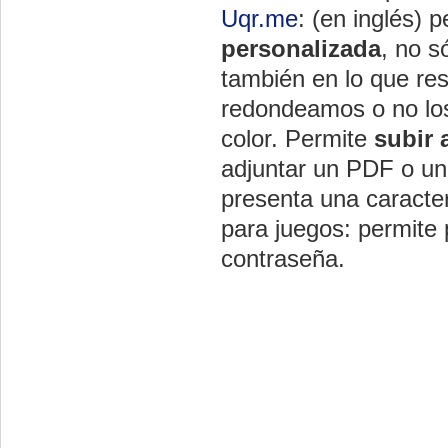
Uqr.me
: (en inglés) 
personalizada
, no s
también en lo que res
redondeamos o no lo
color. Permite
subir 
adjuntar un PDF o una
presenta una caracter
para juegos: permite
contraseña.