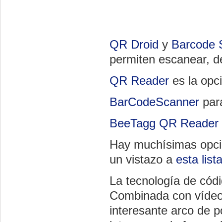
QR Droid
y
Barcode 
permiten escanear, de
QR Reader
es la opc
BarCodeScanner
par
BeeTagg QR Reader
Hay muchísimas opcio
un vistazo a
esta list
La tecnología de códi
Combinada con vídeos
interesante arco de p