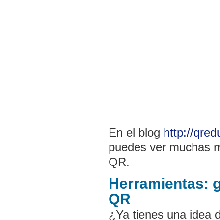
En el blog
http://qre
puedes ver muchas má
QR.
Herramientas: 
QR
¿Ya tienes una idea d