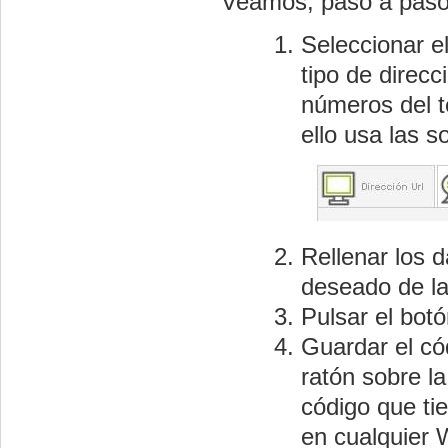
Veamos, paso a paso 
Seleccionar e
tipo de direcc
números del t
ello usa las 
Rellenar los d
deseado de la
Pulsar el botó
Guardar el có
ratón sobre la
código que ti
en cualquier 