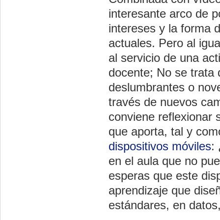
interesante arco de p
intereses y la forma
actuales. Pero al igu
al servicio de una act
docente; No se trata
deslumbrantes o noved
través de nuevos cam
conviene reflexionar 
que aporta, tal y co
dispositivos móviles
:
en el aula que no pue
esperas que este disp
aprendizaje que diseñ
estándares, en datos