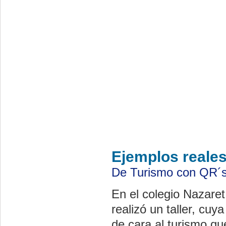
Ejemplos reales
De Turismo con QR´s:
En el colegio Nazaret
realizó un taller, cuy
de cara al turismo qu