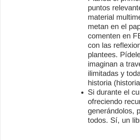
puntos relevant
material multime
metan en el pap
comenten en FB
con las reflexio
plantees. Pídel
imaginan a travé
ilimitadas y to
historia (histor
Si durante el cu
ofreciendo recu
generándolos, p
todos. Sí, un l