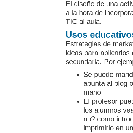
El diseño de una activ
a la hora de incorpor
TIC al aula.
Usos educativo
Estrategias de marke
ideas para aplicarlos
secundaria. Por ejem
Se puede manda
apunta al blog o
mano.
El profesor pue
los alumnos ve
no? como introd
imprimirlo en u