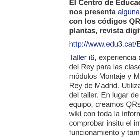
El Centro de Educac
nos presenta
alguna
con los códigos QR e
plantas, revista dig
http://www.edu3.cat/
Taller i6
, experiencia
del Rey para las clas
módulos Montaje y M
Rey de Madrid. Utiliz
del taller. En lugar 
equipo, creamos QRs 
wiki con toda la info
comprobar insitu el 
funcionamiento y tamb