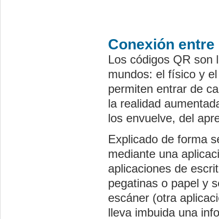
Conexión entre 
Los códigos QR son l
mundos: el físico y el
permiten entrar de ca
la realidad aumentada
los envuelve, del apr
Explicado de forma se
mediante una aplicac
aplicaciones de escri
pegatinas o papel y s
escáner (otra aplica
lleva imbuida una inf