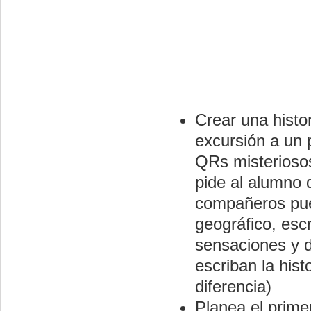
Crear una histo
excursión a un 
QRs misterioso
pide al alumno 
compañeros pu
geográfico, escr
sensaciones y d
escriban la hist
diferencia)
Planea el prime