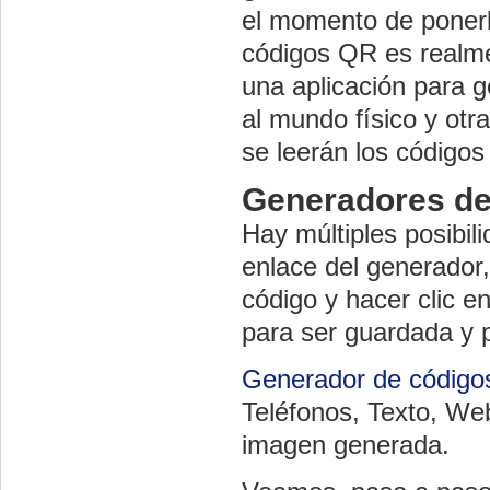
el momento de ponerla
códigos QR es realmen
una aplicación para g
al mundo físico y otra
se leerán los códigos
Generadores de
Hay múltiples posibil
enlace del generador,
código y hacer clic e
para ser guardada y 
Generador de códig
Teléfonos, Texto, We
imagen generada.