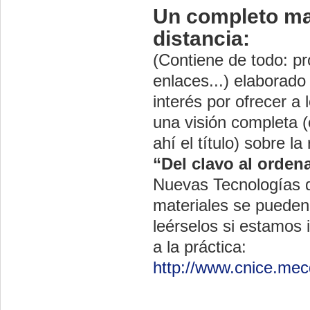
Un completo mat
distancia:
(Contiene de todo: pr
enlaces...) elaborad
interés por ofrecer a
una visión completa 
ahí el título) sobre l
“Del clavo al orden
Nuevas Tecnologías d
materiales se pueden
leérselos si estamos 
a la práctica:
http://www.cnice.mec