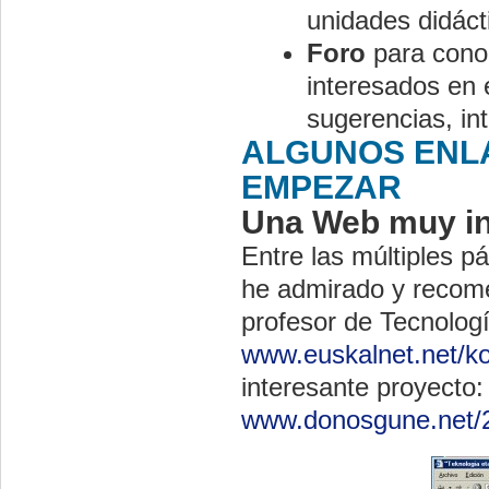
unidades didáct
Foro
para cono
interesados en 
sugerencias, in
ALGUNOS ENLA
EMPEZAR
Una Web muy in
Entre las múltiples p
he admirado y reco
profesor de Tecnologí
www.euskalnet.net/k
interesante proyecto:
www.donosgune.net/