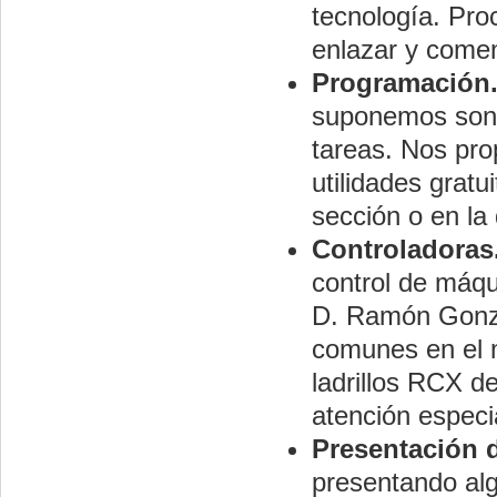
tecnología. Pro
enlazar y comen
Programación
suponemos son l
tareas. Nos pr
utilidades gratu
sección o en la
Controladoras
control de máqu
D. Ramón Gonza
comunes en el m
ladrillos RCX d
atención especi
Presentación 
presentando alg