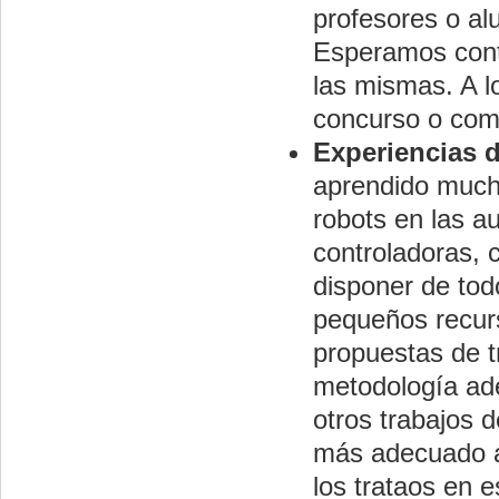
profesores o a
Esperamos conta
las mismas. A l
concurso o comp
Experiencias d
aprendido mucho
robots en las a
controladoras, 
disponer de tod
pequeños recur
propuestas de t
metodología ade
otros trabajos 
más adecuado a 
los trataos en 