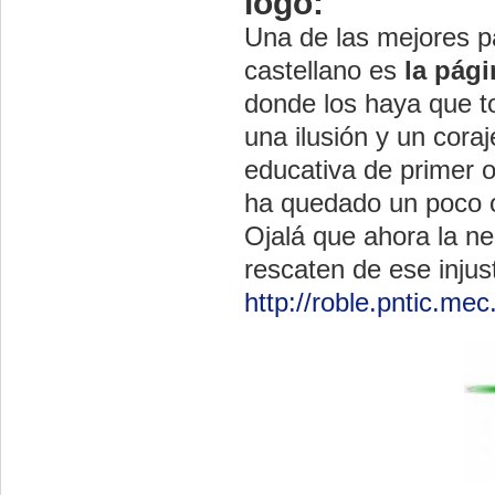
logo:
Una de las mejores p
castellano es
la pág
donde los haya que to
una ilusión y un cora
educativa de primer 
ha quedado un poco o
Ojalá que ahora la ne
rescaten de ese injus
http://roble.pntic.me