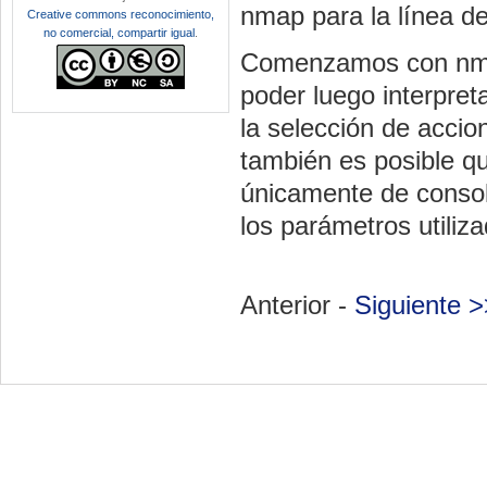
nmap para la línea d
Creative commons reconocimiento,
no comercial, compartir igual
.
Comenzamos con nmap
poder luego interpre
la selección de accio
también es posible q
únicamente de consol
los parámetros utiliz
Anterior -
Siguiente >