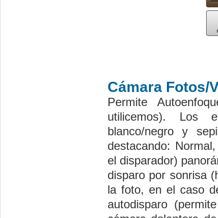
Cámara Fotos/V
Permite Autoenfoqu
utilicemos). Los e
blanco/negro y sep
destacando: Normal, 
el disparador) panorá
disparo por sonrisa 
la foto, en el caso 
autodisparo (permit