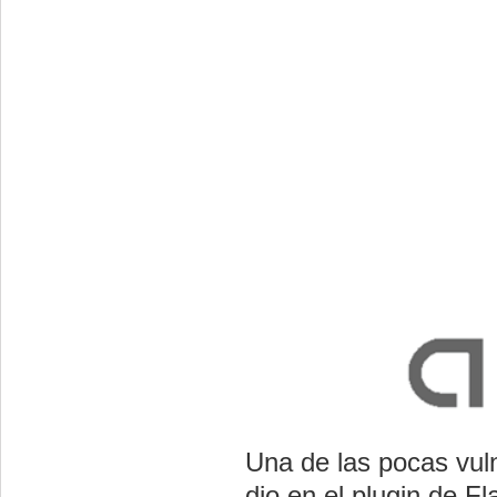
Una de las pocas vul
dio en el plugin de Fl