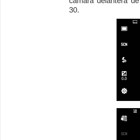
cámara delantera de 
30.