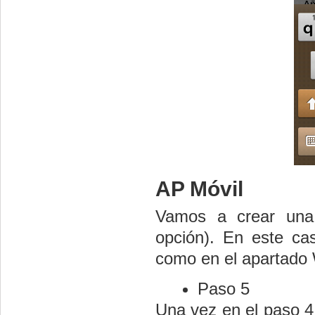
AP Móvil
Vamos a crear una 
opción). En este ca
como en el apartado W
Paso 5
Una vez en el paso 4