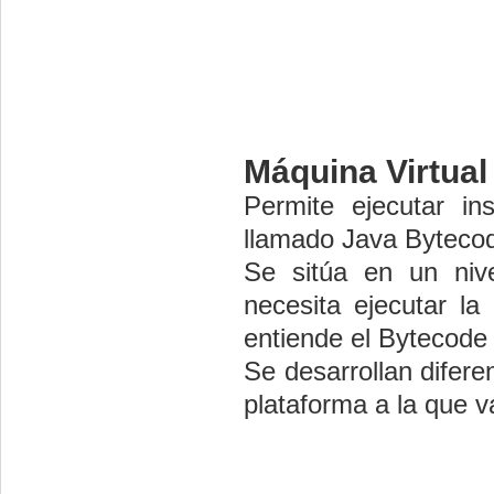
Máquina Virtual
Permite ejecutar in
llamado Java Bytecod
Se sitúa en un niv
necesita ejecutar la
entiende el Bytecode 
Se desarrollan difere
plataforma a la que va