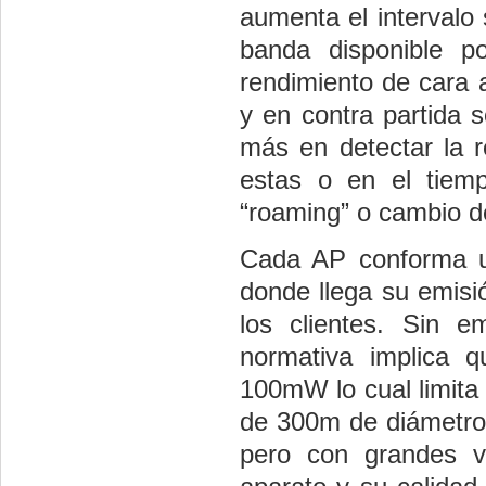
aumenta el intervalo
banda disponible p
rendimiento de cara 
y en contra partida s
más en detectar la re
estas o en el tiem
“roaming” o cambio d
Cada AP conforma un
donde llega su emisió
los clientes. Sin 
normativa implica 
100mW lo cual limita 
de 300m de diámetro 
pero con grandes v