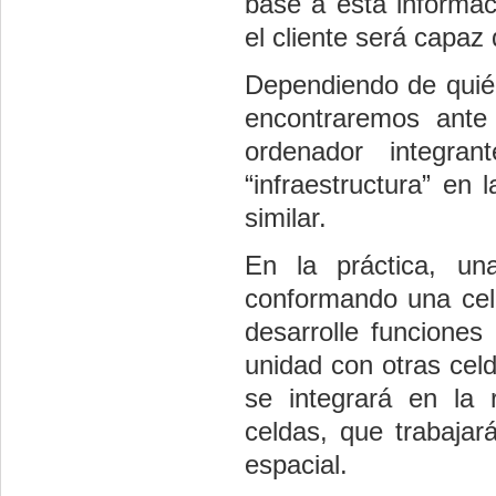
base a esta informaci
el cliente será capaz
Dependiendo de quién
encontraremos ante
ordenador integr
“infraestructura” en
similar.
En la práctica, un
conformando una cel
desarrolle funciones 
unidad con otras celd
se integrará en la 
celdas, que trabaja
espacial.