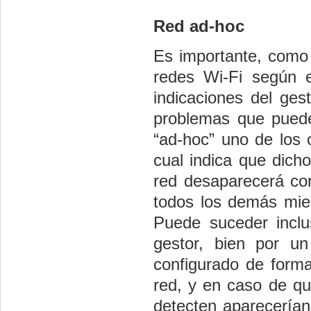
Red ad-hoc
Es importante, como 
redes Wi-Fi según e
indicaciones del ges
problemas que puede
“ad-hoc” uno de los 
cual indica que dich
red desaparecerá con
todos los demás miem
Puede suceder incl
gestor, bien por un
configurado de forma
red, y en caso de qu
detecten aparecerían