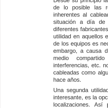
Desde su principio la
de lo posible las 
inherentes al cable
situación a día de
diferentes fabricante
utilidad en aquellos 
de los equipos es nec
embargo, a causa de
medio compartido
interferencias, etc. 
cableadas como algun
hace años.
Una segunda utilid
interesante, es la opc
localizaciones. Así