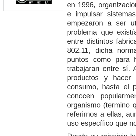
en 1996, organización
e impulsar sistema
empezaron a ser uti
problema que existí
entre distintos fabr
802.11, dicha norma
puntos como para h
trabajaran entre sí.
productos y hacer
consumo, hasta el p
conocen popularme
organismo (termino 
referirnos a ellas, a
uso específico que no