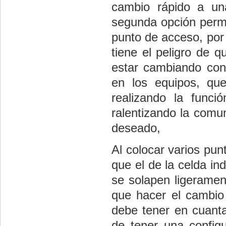
cambio rápido a un
segunda opción permit
punto de acceso, por
tiene el peligro de q
estar cambiando con
en los equipos, que
realizando la funci
ralentizando la comun
deseado,
Al colocar varios pu
que el de la celda in
se solapen ligeramen
que hacer el cambio 
debe tener en cuant
de tener una config