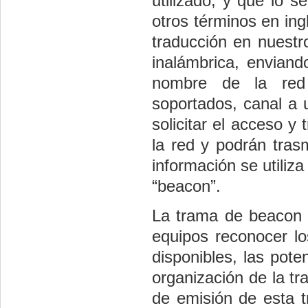
utilizado, y que lo 
otros términos en ingl
traducción en nuestr
inalámbrica, enviand
nombre de la red 
soportados, canal a u
solicitar el acceso y
la red y podrán tras
información se utiliz
“beacon”.
La trama de beacon e
equipos reconocer lo
disponibles, las pote
organización de la tra
de emisión de esta t