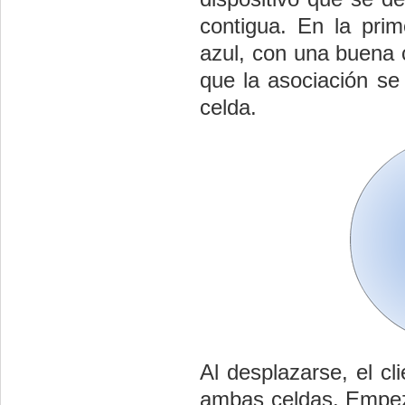
contigua. En la pri
azul, con una buena c
que la asociación se
celda.
Al desplazarse, el cl
ambas celdas. Empeza