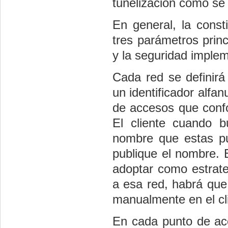
tunelización como se 
En general, la const
tres parámetros princ
y la seguridad imple
Cada red se definir
un identificador alfa
de accesos que conf
El cliente cuando b
nombre que estas pu
publique el nombre.
adoptar como estrate
a esa red, habrá que
manualmente en el cl
En cada punto de acce