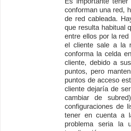
Es importante tener
conforman una red, h
de red cableada. Ha
que resulta habitual
entre ellos por la re
el cliente sale a l
conforma la celda e
cliente, debido a su
puntos, pero manten
puntos de acceso estu
cliente dejaría de se
cambiar de subred)
configuraciones de l
tener en cuenta a l
problema seria la u