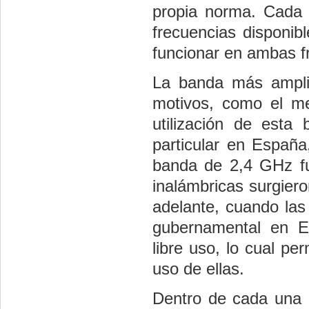
propia norma. Cada
frecuencias disponib
funcionar en ambas f
La banda más amplia
motivos, como el me
utilización de esta
particular en España,
banda de 2,4 GHz fu
inalámbricas surgier
adelante, cuando las
gubernamental en E
libre uso, lo cual pe
uso de ellas.
Dentro de cada una d