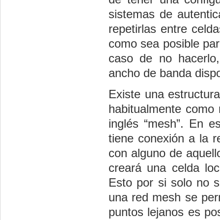
sistemas de autentic
repetirlas entre celd
como sea posible para
caso de no hacerlo, 
ancho de banda dispon
Existe una estructura
habitualmente como 
inglés “mesh”. En es
tiene conexión a la 
con alguno de aquello
creará una celda loc
Esto por si solo no 
una red mesh se permi
puntos lejanos es po