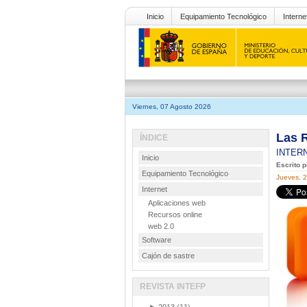
Inicio
Equipamiento Tecnológico
Interne
Viernes, 07 Agosto 2026
Las 
ÍNDICE
INTER
Inicio
Escrito 
Equipamiento Tecnológico
Jueves, 
Internet
Aplicaciones web
Recursos online
web 2.0
Software
Cajón de sastre
REVISTA INTEFP