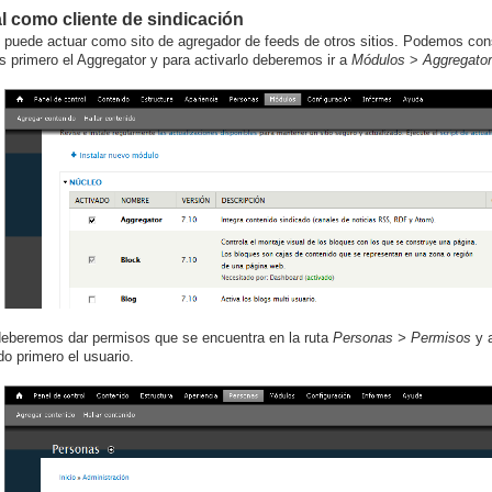
l como cliente de sindicación
 puede actuar como sito de agregador de feeds de otros sitios. Podemos cons
 primero el Aggregator y para activarlo deberemos ir a
Módulos
>
Aggregator
eberemos dar permisos que se encuentra en la ruta
Personas > Permisos
y a
do primero el usuario.