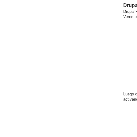
Drupa
Drupal>
Veremos
Luego d
activan