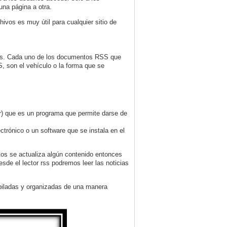
una página a otra.
hivos es muy útil para cualquier sitio de
ones. Cada uno de los documentos RSS que
, son el vehículo o la forma que se
r) que es un programa que permite darse de
trónico o un software que se instala en el
stos se actualiza algún contenido entonces
esde el lector rss podremos leer las noticias
copiladas y organizadas de una manera