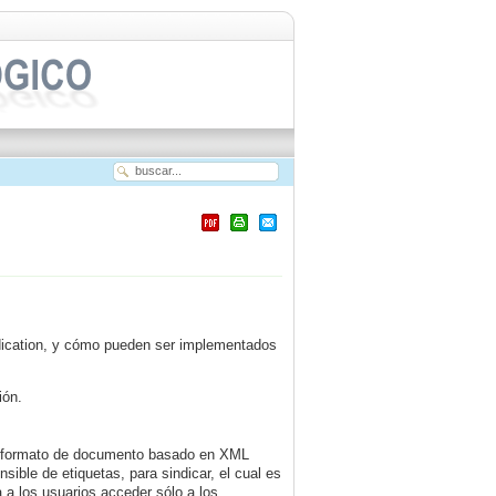
dication, y cómo pueden ser implementados
ión.
un formato de documento basado en XML
ible de etiquetas, para sindicar, el cual es
a a los usuarios acceder sólo a los