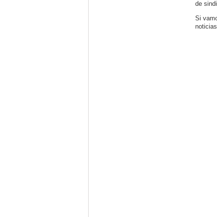
de sind
Si vam
noticias