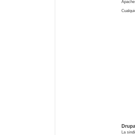
Apache
Cualqui
Drupa
La sind