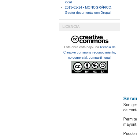
local
2013-01-14 - MONOGRÁFICO:
Gestor documental con Drupal
LICENCIA
Este obra está bajo una
licencia de
Creative commons reconocimiento,
no comercial, compartir igual
.
Servi
Son ges
de cont
Permite
mayorit
Pueden 