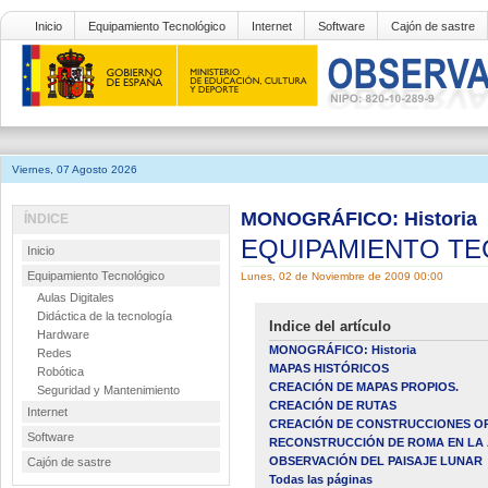
Inicio
Equipamiento Tecnológico
Internet
Software
Cajón de sastre
Viernes, 07 Agosto 2026
MONOGRÁFICO: Historia
ÍNDICE
EQUIPAMIENTO T
Inicio
Equipamiento Tecnológico
Lunes, 02 de Noviembre de 2009 00:00
Aulas Digitales
Didáctica de la tecnología
Indice del artículo
Hardware
MONOGRÁFICO: Historia
Redes
MAPAS HISTÓRICOS
Robótica
CREACIÓN DE MAPAS PROPIOS.
Seguridad y Mantenimiento
CREACIÓN DE RUTAS
Internet
CREACIÓN DE CONSTRUCCIONES OP
Software
RECONSTRUCCIÓN DE ROMA EN LA 
OBSERVACIÓN DEL PAISAJE LUNAR
Cajón de sastre
Todas las páginas