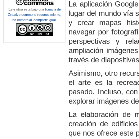
La aplicación Google 
Este obra está bajo una
licencia de
lugar del mundo vía sa
Creative commons reconocimiento,
no comercial, compartir igual
.
y crear mapas hist
navegar por fotograf
perspectivas y rela
ampliación imágenes
través de diapositiva
Asimismo, otro recurs
el arte es la recrea
pasado. Incluso, con
explorar imágenes de
La elaboración de 
creación de edificios
que nos ofrece este 