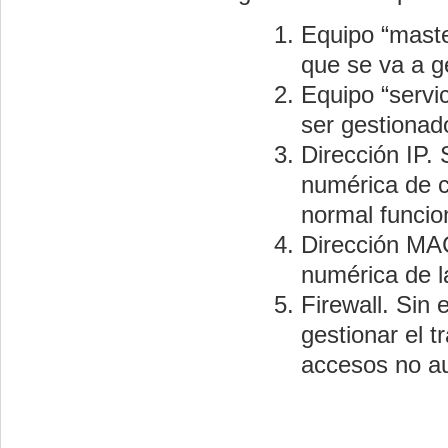
Equipo
“maste
que se va a ge
Equipo “
servi
ser gestionad
Dirección IP
. 
numérica de c
normal funcio
Dirección MA
numérica de l
Firewall.
Sin e
gestionar el t
accesos no au