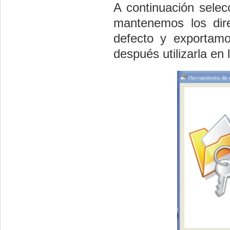
A continuación sele
mantenemos los dir
defecto y exportam
después utilizarla en l