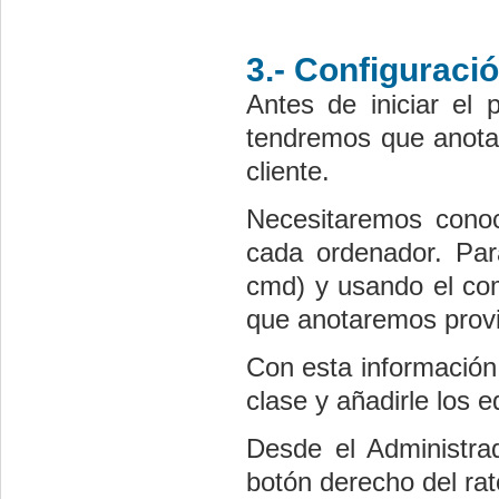
3.- Configuració
Antes de iniciar el 
tendremos que anotar
cliente.
Necesitaremos conoce
cada ordenador. Par
cmd) y usando el com
que anotaremos provi
Con esta información
clase y añadirle los e
Desde el Administrad
botón derecho del ra