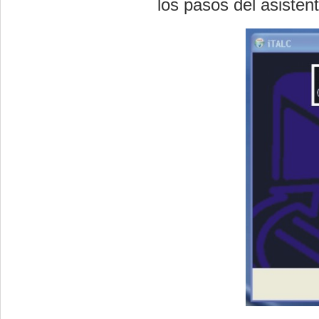
los pasos del asistent