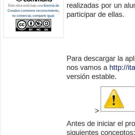
realizadas por un al
Este obra está bajo una
licencia de
Creative commons reconocimiento,
participar de ellas.
no comercial, compartir igual
.
Para descargar la apl
nos vamos a
http://i
versión estable.
>
Antes de iniciar el p
siguientes conceptos