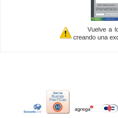
Vuelve a los e
creando una exc