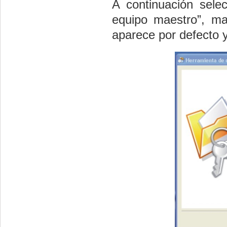
A continuación sel
equipo maestro”,
man
aparece por defecto y