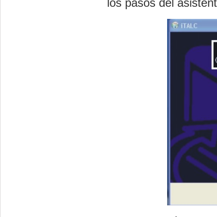
los pasos del asistent