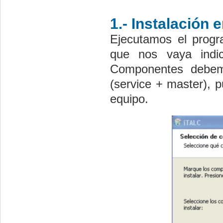
1.- Instalación 
Ejecutamos el progr
que nos vaya ind
Componentes
debemo
(service + master)
, 
equipo.