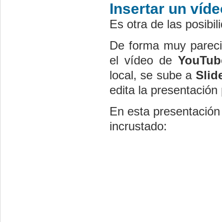
Insertar un víd
Es otra de las posibi
De forma muy pareci
el vídeo de
YouTub
local, se sube a
Slid
edita la presentación 
En esta presentación
incrustado: