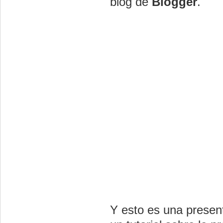
blog de
Blogger
.
Y esto es una presen