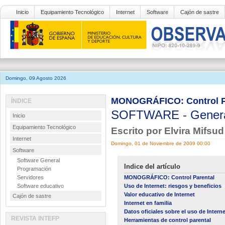
Inicio
Equipamiento Tecnológico
Internet
Software
Cajón de sastre
Domingo, 09 Agosto 2026
MONOGRÁFICO: Control P
ÍNDICE
SOFTWARE
-
Gener
Inicio
Equipamiento Tecnológico
Escrito por Elvira Mifsu
Internet
Domingo, 01 de Noviembre de 2009 00:00
Software
Software General
Indice del artículo
Programación
Servidores
MONOGRÁFICO: Control Parental
Software educativo
Uso de Internet: riesgos y beneficios
Valor educativo de Internet
Cajón de sastre
Internet en familia
Datos oficiales sobre el uso de Intern
REVISTA INTEFP
Herramientas de control parental