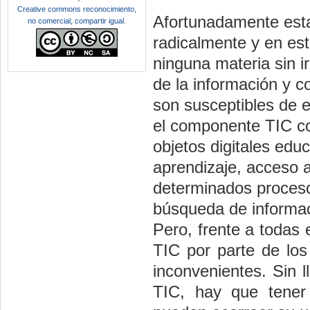
Creative commons reconocimiento,
Afortunadamente esta
no comercial, compartir igual
.
radicalmente y en es
ninguna materia sin i
de la información y c
son susceptibles de
el componente TIC co
objetos digitales edu
aprendizaje, acceso a
determinados procesos
búsqueda de informac
Pero, frente a todas 
TIC por parte de lo
inconvenientes. Sin l
TIC, hay que tener